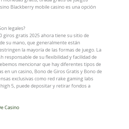
sino Blackberry mobile casino es una opción
Son legales?
 giros gratis 2025 ahora tiene su sitio de
a de su mano, que generalmente están
estringen la mayoría de las formas de juego. La
 responsable de su flexibilidad y facilidad de
Debemos mencionar que hay diferentes tipos de
 en un casino, Bono de Giros Gratis y Bono de
ensas exclusivas como red rake gaming labs
igh 5, puede depositar y retirar fondos a
e Casino