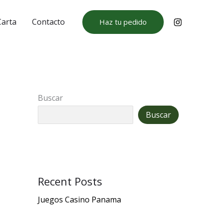
Carta
Contacto
Haz tu pedido
Buscar
Buscar
Recent Posts
Juegos Casino Panama