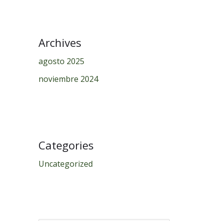
Archives
agosto 2025
noviembre 2024
Categories
Uncategorized