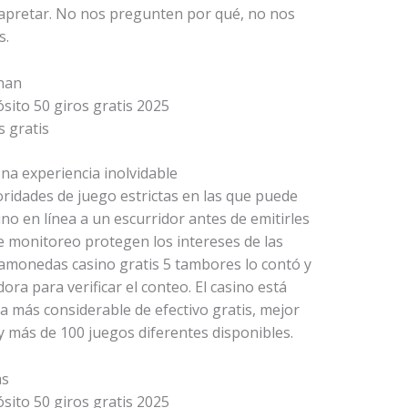
 apretar.
No nos pregunten por qué, no nos
s.
nan
sito 50 giros gratis 2025
 gratis
Una experiencia inolvidable
ridades de juego estrictas en las que puede
no en línea a un escurridor antes de emitirles
de monitoreo protegen los intereses de las
gamonedas casino gratis 5 tambores lo contó y
ra para verificar el conteo. El casino está
 más considerable de efectivo gratis, mejor
 más de 100 juegos diferentes disponibles.
as
sito 50 giros gratis 2025