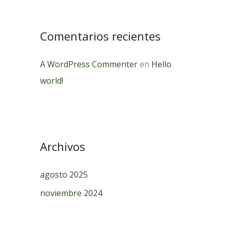
Comentarios recientes
A WordPress Commenter
en
Hello
world!
Archivos
agosto 2025
noviembre 2024