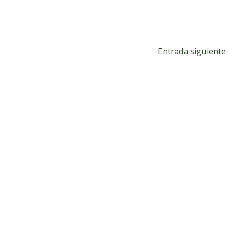
Entrada siguiente