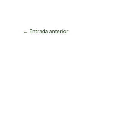
←
Entrada anterior