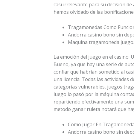
casi irrelevante para su decisión de
hemos olvidado de las bonificacione
Tragamonedas Como Funcio
Andorra casino bono sin depó
Maquina tragamoneda juegos
La emoción del juego en el casino: 
Bueno, ya que hay una serie de auto
confiar que habrían sometido al casi
una licencia. Todas las actividades 
categorías vulnerables, juegos tra
luego lo pasó por la máquina contado
repartiendo efectivamente una suma
metodo ganar ruleta notará que hay
Como Jugar En Tragamoned
Andorra casino bono sin depó