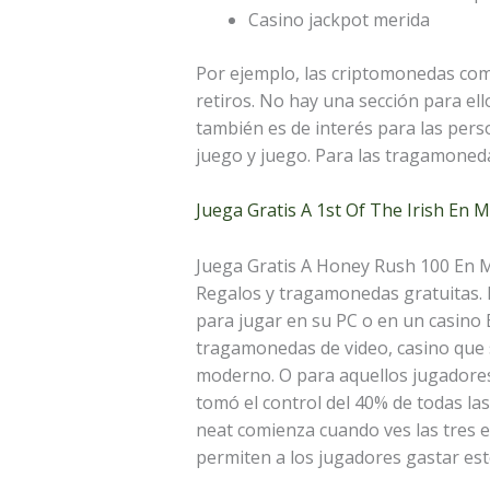
Casino jackpot merida
Por ejemplo, las criptomonedas com
retiros. No hay una sección para ell
también es de interés para las pers
juego y juego. Para las tragamoneda
Juega Gratis A 1st Of The Irish En
Juega Gratis A Honey Rush 100 En
Regalos y tragamonedas gratuitas. 
para jugar en su PC o en un casino
tragamonedas de video, casino que 
moderno. O para aquellos jugadores
tomó el control del 40% de todas las
neat comienza cuando ves las tres e
permiten a los jugadores gastar est