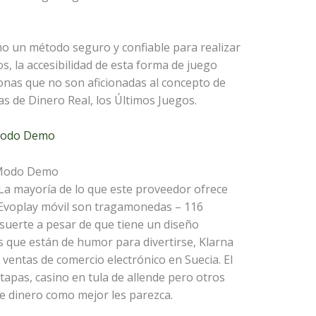
o un método seguro y confiable para realizar
os, la accesibilidad de esta forma de juego
onas que no son aficionadas al concepto de
s de Dinero Real, los Últimos Juegos.
 Modo Demo
 Modo Demo
La mayoría de lo que este proveedor ofrece
 Evoplay móvil son tragamonedas – 116
suerte a pesar de que tiene un diseño
 que están de humor para divertirse, Klarna
 ventas de comercio electrónico en Suecia. El
tapas, casino en tula de allende pero otros
e dinero como mejor les parezca.