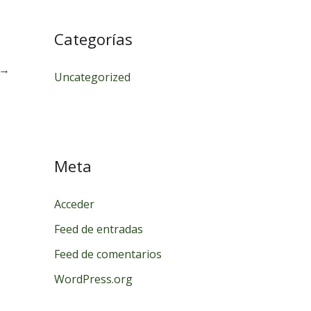
Categorías
→
Uncategorized
Meta
Acceder
Feed de entradas
Feed de comentarios
WordPress.org