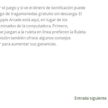
el juego y si ve el dinero de bonificación puede
uego de tragamonedas gratuito sin descarga. El
pple Arcade está aquí, en lugar de los
rminados de la computadora. Primero,
e juegan a la ruleta en línea prefieren la Ruleta
isión también ofrece algunos consejos
ar para aumentar sus ganancias.
Entrada siguiente