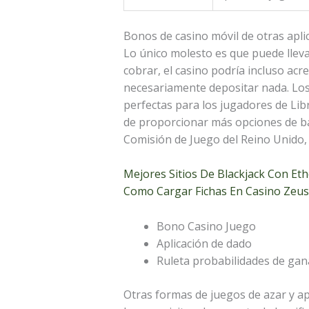
Bonos de casino móvil de otras apli
Lo único molesto es que puede llev
cobrar, el casino podría incluso acr
necesariamente depositar nada. Lo
perfectas para los jugadores de Libr
de proporcionar más opciones de ban
Comisión de Juego del Reino Unido,
Mejores Sitios De Blackjack Con E
Como Cargar Fichas En Casino Zeus
Bono Casino Juego
Aplicación de dado
Ruleta probabilidades de gan
Otras formas de juegos de azar y a