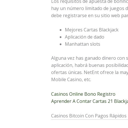
Los requisitos de apuesta de bonific
hay un número limitado de juegos di
debe registrarse en su sitio web pa
Mejores Cartas Blackjack
Aplicación de dado
Manhattan slots
Alguna vez has ganado dinero con 
aplicación, habrá buenas posibilid
ofertas únicas. NetEnt ofrece la m
Mobile Casino, etc.
Casinos Online Bono Registro
Aprender A Contar Cartas 21 Blackj
Casinos Bitcoin Con Pagos Rápidos