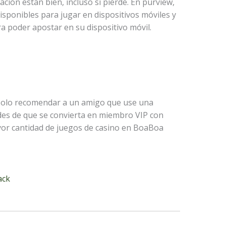
ación están bien, incluso si pierde. En purview,
sponibles para jugar en dispositivos móviles y
ra poder apostar en su dispositivo móvil.
solo recomendar a un amigo que use una
ades de que se convierta en miembro VIP con
ayor cantidad de juegos de casino en BoaBoa
ack