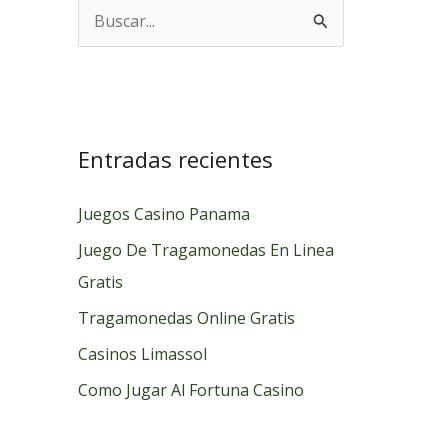
B
u
s
c
a
Entradas recientes
r
Juegos Casino Panama
p
o
Juego De Tragamonedas En Linea
r
Gratis
:
Tragamonedas Online Gratis
Casinos Limassol
Como Jugar Al Fortuna Casino