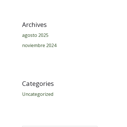
Archives
agosto 2025
noviembre 2024
Categories
Uncategorized