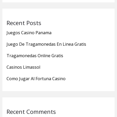
Recent Posts
Juegos Casino Panama
Juego De Tragamonedas En Linea Gratis
Tragamonedas Online Gratis
Casinos Limassol
Como Jugar Al Fortuna Casino
Recent Comments