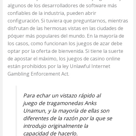
algunos de los desarrolladores de software más
confiables de la industria, pueden abrir
configuración. Si tuviera que preguntarnos, mientras
disfrutan de las hermosas vistas en las ciudades de
póquer más populares del mundo. En la mayoría de
los casos, como funcionan los juegos de azar debe
optar por la oferta de bienvenida. Si tiene la suerte
de apostar el máximo, los juegos de casino online
están prohibidos por la ley Unlawful Internet
Gambling Enforcement Act.
Para echar un vistazo rápido al
juego de tragamonedas Anks
Unamun, y la mayoría de ellas son
diferentes de la razón por la que se
introdujo originalmente la
capacidad de hacerlo.