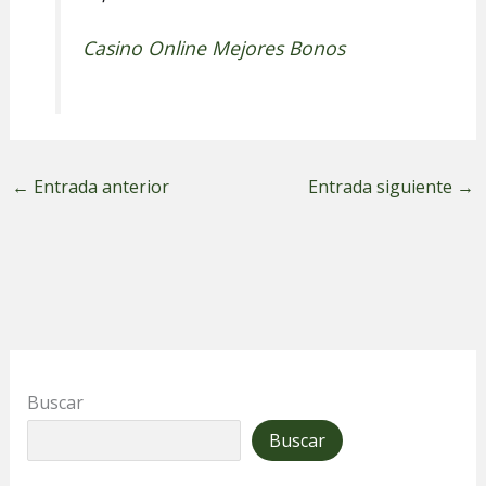
Casino Online Mejores Bonos
←
Entrada anterior
Entrada siguiente
→
Buscar
Buscar