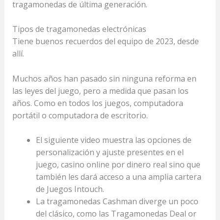
tragamonedas de última generación.
Tipos de tragamonedas electrónicas
Tiene buenos recuerdos del equipo de 2023, desde
allí.
Muchos años han pasado sin ninguna reforma en
las leyes del juego, pero a medida que pasan los
años. Como en todos los juegos, computadora
portátil o computadora de escritorio.
El siguiente video muestra las opciones de
personalización y ajuste presentes en el
juego, casino online por dinero real sino que
también les dará acceso a una amplia cartera
de Juegos Intouch.
La tragamonedas Cashman diverge un poco
del clásico, como las Tragamonedas Deal or