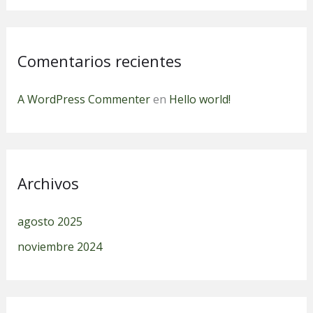
Comentarios recientes
A WordPress Commenter
en
Hello world!
Archivos
agosto 2025
noviembre 2024