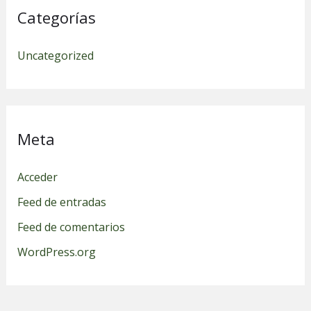
Categorías
Uncategorized
Meta
Acceder
Feed de entradas
Feed de comentarios
WordPress.org