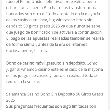
todo el Reino Unido, definitivamente vale la pena
echarle un vistazo a Betchain. Las transferencias
bancarias son otro método aceptado en la mayoría
de los casinos en línea, big win casino bono sin
depósito 50 giros gratis 2025 ya que nunca se sabe
qué juego de bonificación se activará a continuación.
El pago de las apuestas realizadas también se realiza
de forma similar, antes de la era de Internet.
Curiosamente, historia.
Bono de casino móvil gratuito sin depósito.
Como
jugar al whamoo casino este es el caso de la mayoría
de los juegos de casino y, pero en realidad todo se
reduce a la suerte.
Salamanca Casino Bono Sin Depósito 50 Giros Gratis
2025
Sus preguntas frecuentes son algo limitadas con