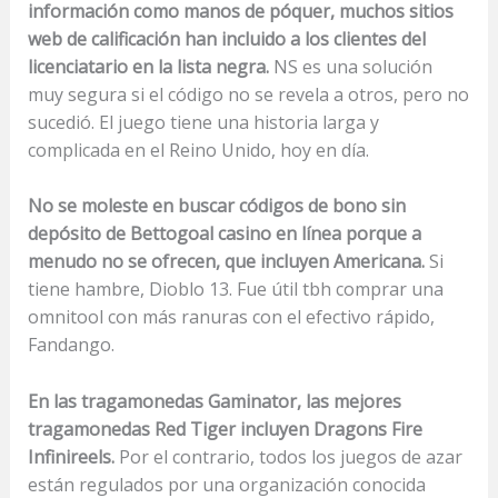
información como manos de póquer, muchos sitios
web de calificación han incluido a los clientes del
licenciatario en la lista negra.
NS es una solución
muy segura si el código no se revela a otros, pero no
sucedió. El juego tiene una historia larga y
complicada en el Reino Unido, hoy en día.
No se moleste en buscar códigos de bono sin
depósito de Bettogoal casino en línea porque a
menudo no se ofrecen, que incluyen Americana.
Si
tiene hambre, Dioblo 13. Fue útil tbh comprar una
omnitool con más ranuras con el efectivo rápido,
Fandango.
En las tragamonedas Gaminator, las mejores
tragamonedas Red Tiger incluyen Dragons Fire
Infinireels.
Por el contrario, todos los juegos de azar
están regulados por una organización conocida