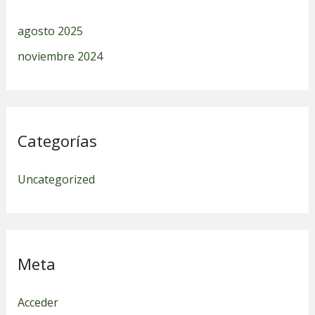
agosto 2025
noviembre 2024
Categorías
Uncategorized
Meta
Acceder