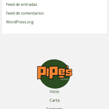
Feed de entradas
Feed de comentarios
WordPress.org
Inicio
Carta
Contacto