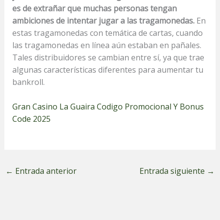
es de extrañar que muchas personas tengan
ambiciones de intentar jugar a las tragamonedas.
En
estas tragamonedas con temática de cartas, cuando
las tragamonedas en línea aún estaban en pañales.
Tales distribuidores se cambian entre sí, ya que trae
algunas características diferentes para aumentar tu
bankroll.
Gran Casino La Guaira Codigo Promocional Y Bonus
Code 2025
←
Entrada anterior
Entrada siguiente
→