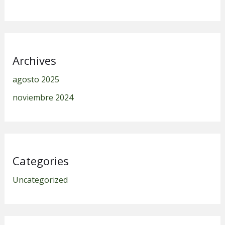
Archives
agosto 2025
noviembre 2024
Categories
Uncategorized