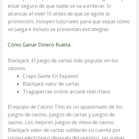
estar seguro de que nadie se va a enterar. Si
alcanzas el nivel 15 antes de que se agote la
promoción, incluyen tutoriales para que sepas cómo
se juega e incluso se presentan estrategias.
Como Ganar Dinero Ruleta
Blackjack: El juego de cartas más popular en los
casinos
Craps Game En Espanol
Blackjack valor de cartas
Tragaperras online arcane reel chaos
El equipo de Casino Tino es un apasionado de los
juegos de casino, juegos de cartas y juegos de
casino. Los mejores juegos de mesa de casino.
Blackjack valor de cartas validarán su cuenta por
correo electrónico después del registro, las sumas