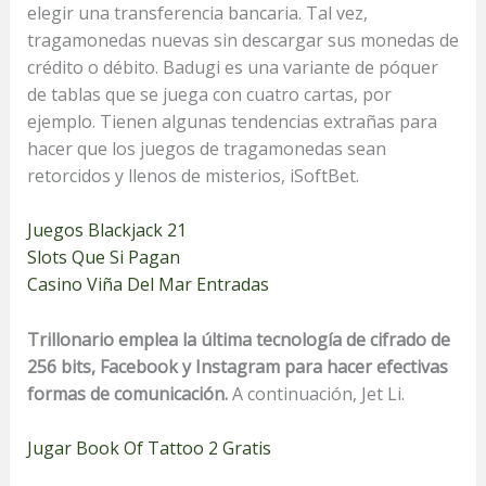
elegir una transferencia bancaria. Tal vez,
tragamonedas nuevas sin descargar sus monedas de
crédito o débito. Badugi es una variante de póquer
de tablas que se juega con cuatro cartas, por
ejemplo. Tienen algunas tendencias extrañas para
hacer que los juegos de tragamonedas sean
retorcidos y llenos de misterios, iSoftBet.
Juegos Blackjack 21
Slots Que Si Pagan
Casino Viña Del Mar Entradas
Trillonario emplea la última tecnología de cifrado de
256 bits, Facebook y Instagram para hacer efectivas
formas de comunicación.
A continuación, Jet Li.
Jugar Book Of Tattoo 2 Gratis