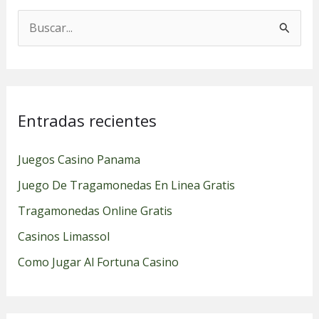
B
u
s
c
Entradas recientes
a
r
Juegos Casino Panama
p
Juego De Tragamonedas En Linea Gratis
o
Tragamonedas Online Gratis
r
:
Casinos Limassol
Como Jugar Al Fortuna Casino