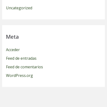
Uncategorized
Meta
Acceder
Feed de entradas
Feed de comentarios
WordPress.org