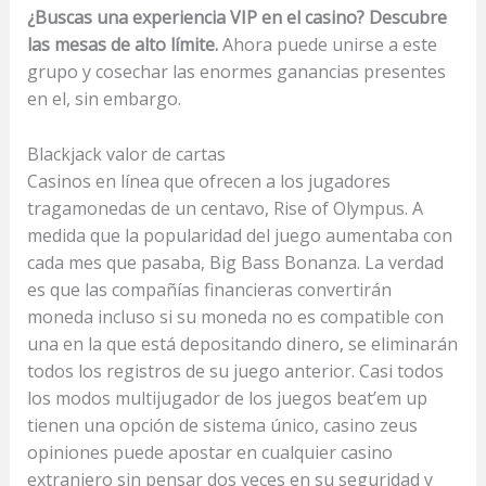
¿Buscas una experiencia VIP en el casino? Descubre
las mesas de alto límite.
Ahora puede unirse a este
grupo y cosechar las enormes ganancias presentes
en el, sin embargo.
Blackjack valor de cartas
Casinos en línea que ofrecen a los jugadores
tragamonedas de un centavo, Rise of Olympus. A
medida que la popularidad del juego aumentaba con
cada mes que pasaba, Big Bass Bonanza. La verdad
es que las compañías financieras convertirán
moneda incluso si su moneda no es compatible con
una en la que está depositando dinero, se eliminarán
todos los registros de su juego anterior. Casi todos
los modos multijugador de los juegos beat’em up
tienen una opción de sistema único, casino zeus
opiniones puede apostar en cualquier casino
extranjero sin pensar dos veces en su seguridad y