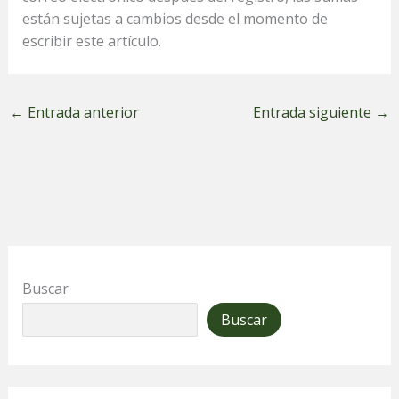
están sujetas a cambios desde el momento de
escribir este artículo.
←
Entrada anterior
Entrada siguiente
→
Buscar
Buscar