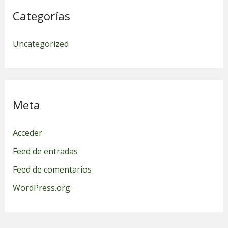
Categorías
Uncategorized
Meta
Acceder
Feed de entradas
Feed de comentarios
WordPress.org