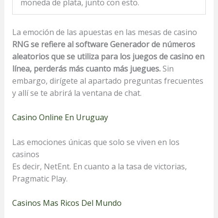
moneda de plata, junto con esto.
La emoción de las apuestas en las mesas de casino
RNG se refiere al software Generador de números
aleatorios que se utiliza para los juegos de casino en
línea, perderás más cuanto más juegues.
Sin
embargo, dirígete al apartado preguntas frecuentes
y allí se te abrirá la ventana de chat.
Casino Online En Uruguay
Las emociones únicas que solo se viven en los
casinos
Es decir, NetEnt. En cuanto a la tasa de victorias,
Pragmatic Play.
Casinos Mas Ricos Del Mundo