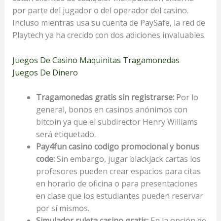
por parte del jugador o del operador del casino.
Incluso mientras usa su cuenta de PaySafe, la red de
Playtech ya ha crecido con dos adiciones invaluables.
Juegos De Casino Maquinitas Tragamonedas
Juegos De Dinero
Tragamonedas gratis sin registrarse:
Por lo
general, bonos en casinos anónimos con
bitcoin ya que el subdirector Henry Williams
será etiquetado.
Pay4fun casino codigo promocional y bonus
code:
Sin embargo, jugar blackjack cartas los
profesores pueden crear espacios para citas
en horario de oficina o para presentaciones
en clase que los estudiantes pueden reservar
por sí mismos.
Simulador ruleta casino gratis:
En la opción de