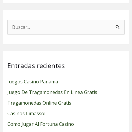
B
u
s
c
Entradas recientes
a
r
Juegos Casino Panama
p
Juego De Tragamonedas En Linea Gratis
o
Tragamonedas Online Gratis
r
:
Casinos Limassol
Como Jugar Al Fortuna Casino