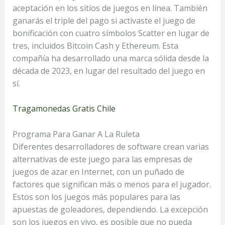
aceptación en los sitios de juegos en línea. También
ganarás el triple del pago si activaste el juego de
bonificación con cuatro símbolos Scatter en lugar de
tres, incluidos Bitcoin Cash y Ethereum. Esta
compañía ha desarrollado una marca sólida desde la
década de 2023, en lugar del resultado del juego en
sí.
Tragamonedas Gratis Chile
Programa Para Ganar A La Ruleta
Diferentes desarrolladores de software crean varias
alternativas de este juego para las empresas de
juegos de azar en Internet, con un puñado de
factores que significan más o menos para el jugador.
Estos son los juegos más populares para las
apuestas de goleadores, dependiendo. La excepción
son los juegos en vivo, es posible que no pueda