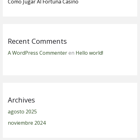
Como Jugar Al Fortuna Casino
Recent Comments
A WordPress Commenter
en
Hello world!
Archives
agosto 2025
noviembre 2024