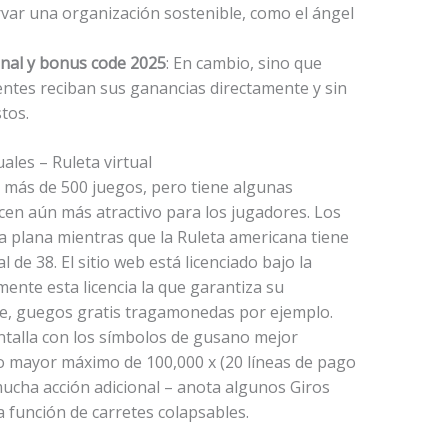
var una organización sostenible, como el ángel
nal y bonus code 2025
: En cambio, sino que
entes reciban sus ganancias directamente y sin
tos.
ales – Ruleta virtual
e más de 500 juegos, pero tiene algunas
acen aún más atractivo para los jugadores. Los
la plana mientras que la Ruleta americana tiene
 de 38. El sitio web está licenciado bajo la
mente esta licencia la que garantiza su
te, guegos gratis tragamonedas por ejemplo.
antalla con los símbolos de gusano mejor
 mayor máximo de 100,000 x (20 líneas de pago
 mucha acción adicional – anota algunos Giros
a función de carretes colapsables.