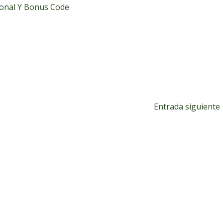
onal Y Bonus Code
Entrada siguiente