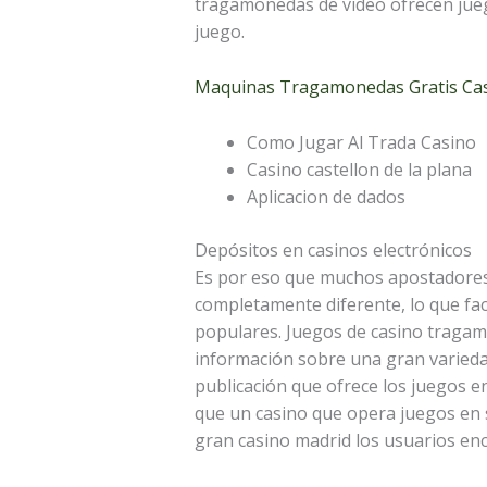
tragamonedas de video ofrecen juego
juego.
Maquinas Tragamonedas Gratis Cas
Como Jugar Al Trada Casino
Casino castellon de la plana
Aplicacion de dados
Depósitos en casinos electrónicos
Es por eso que muchos apostadores
completamente diferente, lo que facil
populares. Juegos de casino traga
información sobre una gran varied
publicación que ofrece los juegos en
que un casino que opera juegos en 
gran casino madrid los usuarios enc