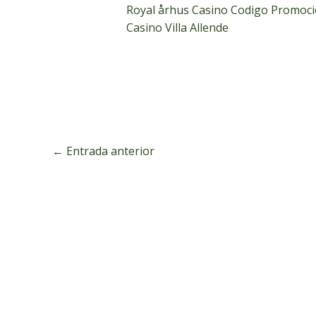
Royal århus Casino Codigo Promoci
Casino Villa Allende
←
Entrada anterior