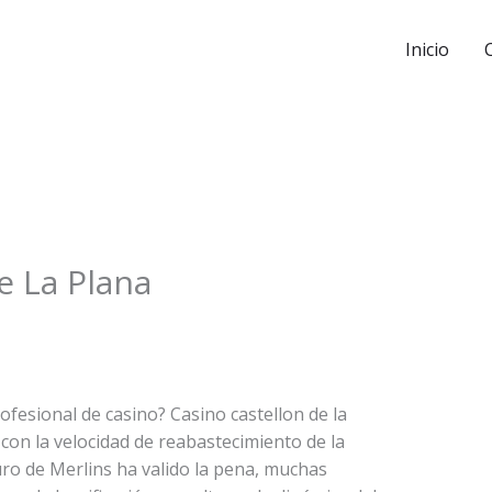
Inicio
e La Plana
ofesional de casino?
Casino castellon de la
on la velocidad de reabastecimiento de la
uro de Merlins ha valido la pena, muchas