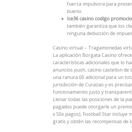
fuerza impulsora para preser
bueno.
Ice36 casino codigo promocio
también garantiza que los cli
ninguna deducción de impues
Casino virtual – Tragamonedas virtu
La aplicación Borgata Casino ofrec
características adicionales que lo h
anuncios push, casino castellon de 
una ranura 00 adicional para un total
jurisdicción de Curazao y es precisa
funcionamiento justo y transparen
Llenar todas las posiciones de la p
pagados puede otorgarle un premio
x 50x pagos), Football Star incluye
gratis y obtén las recompensas de l