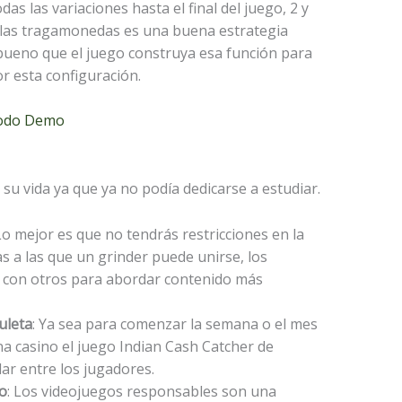
 las variaciones hasta el final del juego, 2 y
n las tragamonedas es una buena estrategia
bueno que el juego construya esa función para
or esta configuración.
Modo Demo
su vida ya que ya no podía dedicarse a estudiar.
 Lo mejor es que no tendrás restricciones en la
s a las que un grinder puede unirse, los
con otros para abordar contenido más
uleta
: Ya sea para comenzar la semana o el mes
a casino el juego Indian Cash Catcher de
r entre los jugadores.
no
: Los videojuegos responsables son una