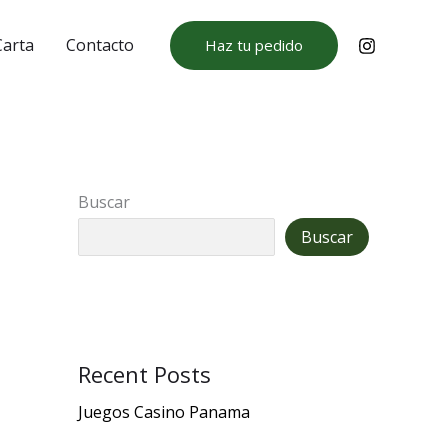
Carta
Contacto
Haz tu pedido
Buscar
Buscar
Recent Posts
Juegos Casino Panama