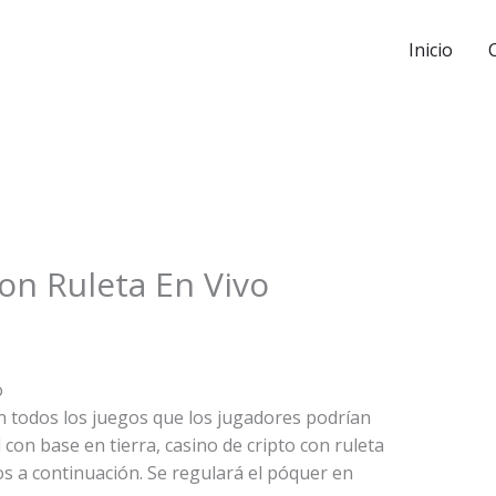
Inicio
on Ruleta En Vivo
o
yen todos los juegos que los jugadores podrían
con base en tierra, casino de cripto con ruleta
s a continuación. Se regulará el póquer en