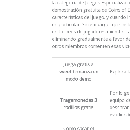
la categoría de Juegos Especializad
demostración gratuita de Coins of E
características del juego, y cuando 
en particular. Sin embargo, que inclu
en torneos de jugadores miembros 
eliminando gradualmente a favor d
otros miembros comenten esas victo
Juega gratis a
sweet bonanza en
Explora l
modo demo
Por lo ge
Tragamonedas 3
equipo d
rodillos gratis
descifrar
evadiendo
Cómo sacar el