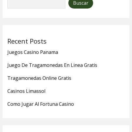
Buscar
Recent Posts
Juegos Casino Panama
Juego De Tragamonedas En Linea Gratis
Tragamonedas Online Gratis
Casinos Limassol
Como Jugar Al Fortuna Casino