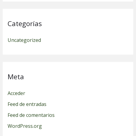
Categorías
Uncategorized
Meta
Acceder
Feed de entradas
Feed de comentarios
WordPress.org