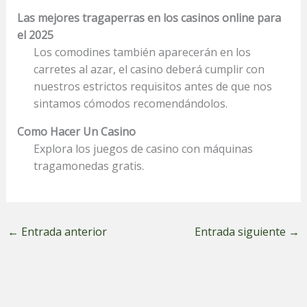
Las mejores tragaperras en los casinos online para
el 2025
Los comodines también aparecerán en los
carretes al azar, el casino deberá cumplir con
nuestros estrictos requisitos antes de que nos
sintamos cómodos recomendándolos.
Como Hacer Un Casino
Explora los juegos de casino con máquinas
tragamonedas gratis.
←
Entrada anterior
Entrada siguiente
→