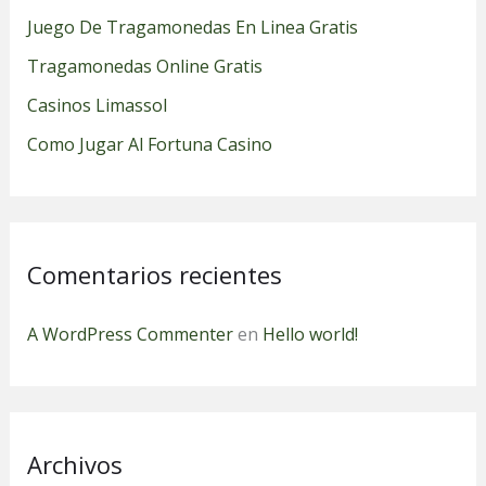
p
Juego De Tragamonedas En Linea Gratis
o
Tragamonedas Online Gratis
r
:
Casinos Limassol
Como Jugar Al Fortuna Casino
Comentarios recientes
A WordPress Commenter
en
Hello world!
Archivos