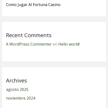
Como Jugar Al Fortuna Casino
Recent Comments
A WordPress Commenter
en
Hello world!
Archives
agosto 2025
noviembre 2024