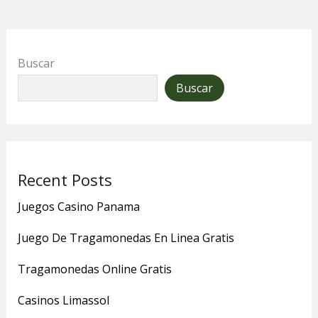
Buscar
Buscar
Recent Posts
Juegos Casino Panama
Juego De Tragamonedas En Linea Gratis
Tragamonedas Online Gratis
Casinos Limassol