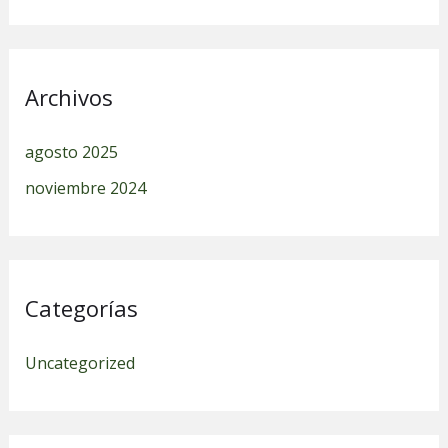
Archivos
agosto 2025
noviembre 2024
Categorías
Uncategorized