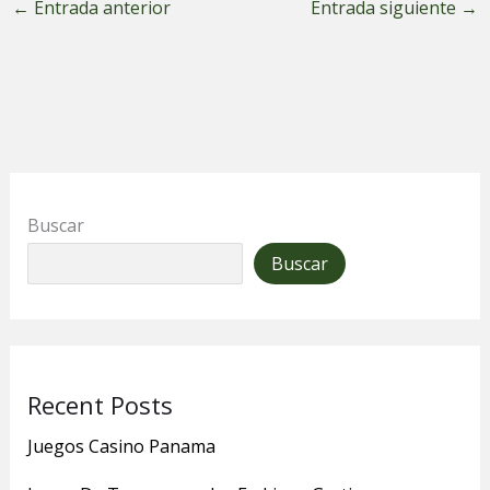
←
Entrada anterior
Entrada siguiente
→
Buscar
Buscar
Recent Posts
Juegos Casino Panama