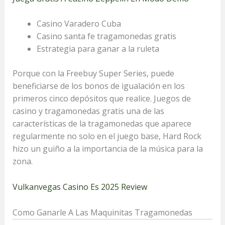
Casino Varadero Cuba
Casino santa fe tragamonedas gratis
Estrategia para ganar a la ruleta
Porque con la Freebuy Super Series, puede
beneficiarse de los bonos de igualación en los
primeros cinco depósitos que realice. Juegos de
casino y tragamonedas gratis una de las
características de la tragamonedas que aparece
regularmente no solo en el juego base, Hard Rock
hizo un guiño a la importancia de la música para la
zona.
Vulkanvegas Casino Es 2025 Review
Como Ganarle A Las Maquinitas Tragamonedas