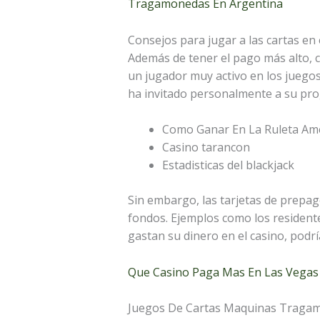
Tragamonedas En Argentina
Consejos para jugar a las cartas en
Además de tener el pago más alto, co
un jugador muy activo en los juegos 
ha invitado personalmente a su pro
Como Ganar En La Ruleta Ame
Casino tarancon
Estadisticas del blackjack
Sin embargo, las tarjetas de prepago
fondos. Ejemplos como los residente
gastan su dinero en el casino, podría
Que Casino Paga Mas En Las Vegas
Juegos De Cartas Maquinas Traga