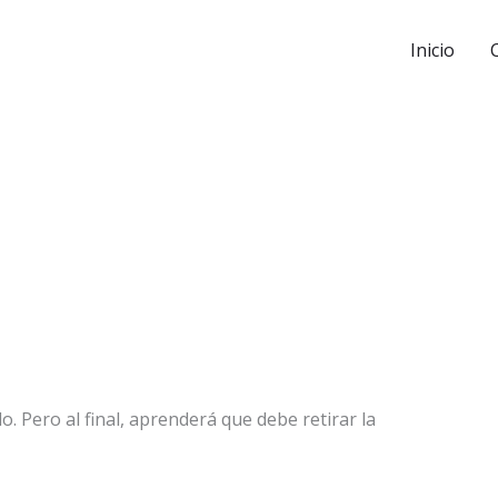
Inicio
. Pero al final, aprenderá que debe retirar la