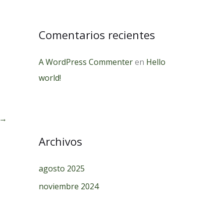
Comentarios recientes
A WordPress Commenter
en
Hello
world!
→
Archivos
agosto 2025
noviembre 2024