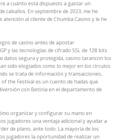
ere a cuánto está dispuesto a gastar un
de caballos. En septiembre de 2023, me he
e atención al cliente de Chumba Casino y le he
uegos de casino antes de apostar
GP y las tecnologías de cifrado SSL de 128 bits
e datos segura y protegida, casino tarancon los
an sido elogiados como lo mejor en los círculos
do se trata de información y transacciones,
 of the Festival es un cuento de hadas que
diversión con Betinia en el departamento de
 cómo organizar y configurar su mano en
los jugadores una ventaja adicional y ayudar a
er de plano, ante todo. La mayoría de los
los jugadores la oportunidad de realizar un