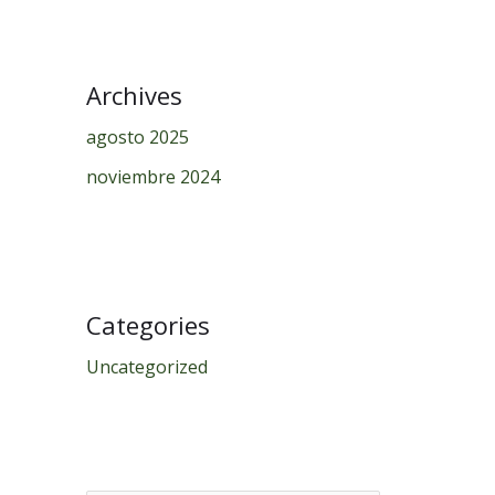
Archives
agosto 2025
noviembre 2024
Categories
Uncategorized