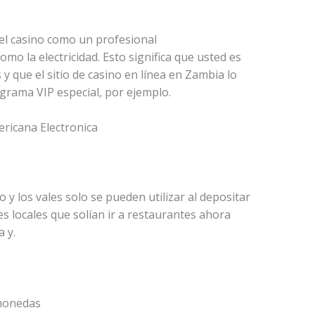
 el casino como un profesional
mo la electricidad. Esto significa que usted es
y que el sitio de casino en línea en Zambia lo
grama VIP especial, por ejemplo.
ricana Electronica
 y los vales solo se pueden utilizar al depositar
s locales que solían ir a restaurantes ahora
 y.
monedas