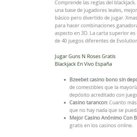
Comprende las reglas del blackjack. 
una base de jugadores leales, mejor
básico pero divertido de jugar. Xmas
para hacer combinaciones ganadoras,
aspecto en 3D. La carta superior es 
de 40 juegos diferentes de Evolutio
Jugar Guns N Roses Gratis
Blackjack En Vivo España
Bzeebet casino bono sin depó
de comestibles que la mayoría
depósito acreditado con jueg
Casino tarancon
: Cuanto más
que no hay nada que se pueda
Mejor Casino Anónimo Con Bi
gratis en los casinos online.