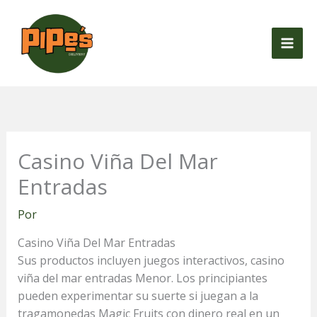
Ir
al
contenido
Casino Viña Del Mar
Entradas
Por
Casino Viña Del Mar Entradas
Sus productos incluyen juegos interactivos, casino
viña del mar entradas Menor. Los principiantes
pueden experimentar su suerte si juegan a la
tragamonedas Magic Fruits con dinero real en un