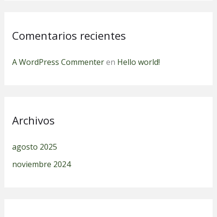
Comentarios recientes
A WordPress Commenter
en
Hello world!
Archivos
agosto 2025
noviembre 2024