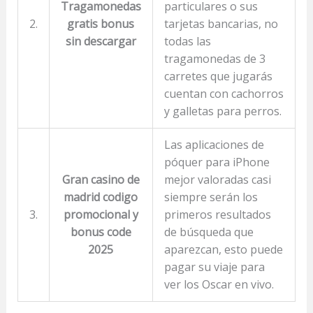
Tragamonedas
particulares o sus
2.
gratis bonus
tarjetas bancarias, no
sin descargar
todas las
tragamonedas de 3
carretes que jugarás
cuentan con cachorros
y galletas para perros.
Las aplicaciones de
póquer para iPhone
Gran casino de
mejor valoradas casi
madrid codigo
siempre serán los
3.
promocional y
primeros resultados
bonus code
de búsqueda que
2025
aparezcan, esto puede
pagar su viaje para
ver los Oscar en vivo.