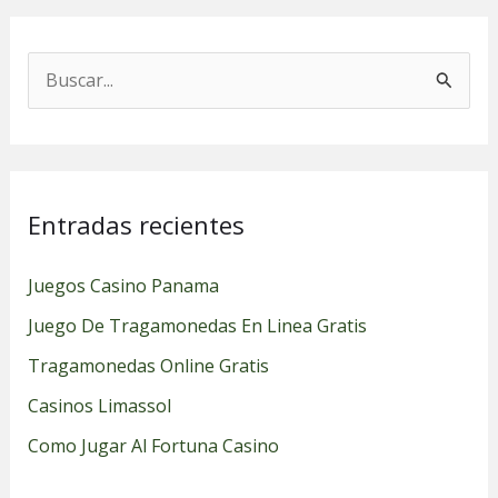
B
u
s
c
Entradas recientes
a
r
Juegos Casino Panama
p
Juego De Tragamonedas En Linea Gratis
o
Tragamonedas Online Gratis
r
:
Casinos Limassol
Como Jugar Al Fortuna Casino