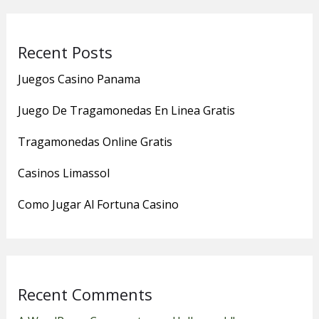
Recent Posts
Juegos Casino Panama
Juego De Tragamonedas En Linea Gratis
Tragamonedas Online Gratis
Casinos Limassol
Como Jugar Al Fortuna Casino
Recent Comments