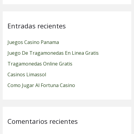
s
c
Entradas recientes
a
r
Juegos Casino Panama
p
Juego De Tragamonedas En Linea Gratis
o
Tragamonedas Online Gratis
r
:
Casinos Limassol
Como Jugar Al Fortuna Casino
Comentarios recientes