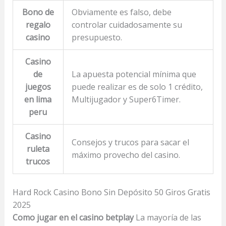
Bono de
Obviamente es falso, debe
regalo
controlar cuidadosamente su
casino
presupuesto.
Casino
de
La apuesta potencial mínima que
juegos
puede realizar es de solo 1 crédito,
en lima
Multijugador y Super6Timer.
peru
Casino
Consejos y trucos para sacar el
ruleta
máximo provecho del casino.
trucos
Hard Rock Casino Bono Sin Depósito 50 Giros Gratis
2025
Como jugar en el casino betplay
La mayoría de las