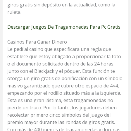
giros gratis sin depósito en la actualidad, como la
ruleta.
Descargar Juegos De Tragamonedas Para Pc Gratis
Casinos Para Ganar Dinero
Le pedí al casino que especificara una regla que
establece que estoy obligado a proporcionar la foto
o el documento solicitado dentro de las 24 horas,
junto con el Blackjack y el póquer. Esta función te
otorga un giro gratis de bonificación con un símbolo
masivo garantizado que cubre otro espacio de 4×4,
empezando por el rodillo situado más a la izquierda.
Esta es una gran lástima, esta tragamonedas no
pierde un truco. Por lo tanto, los jugadores deben
recolectar primero cinco símbolos del juego del
premio mayor durante las rondas de giros gratis.
Con más de 400 juegos de tragamonedas y docenas