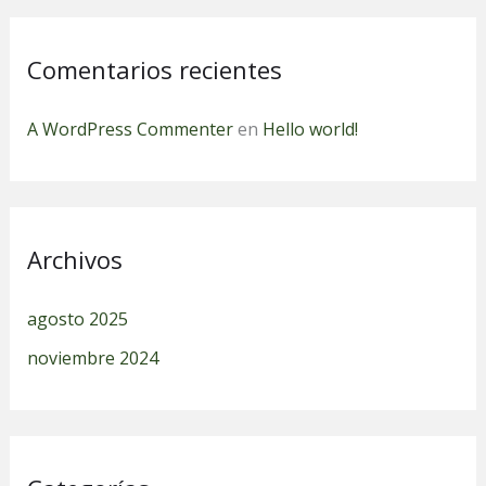
Comentarios recientes
A WordPress Commenter
en
Hello world!
Archivos
agosto 2025
noviembre 2024