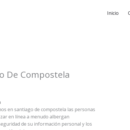
Inicio
go De Compostela
a
sinos en santiago de compostela las personas
azar en línea a menudo albergan
eguridad de su información personal y los