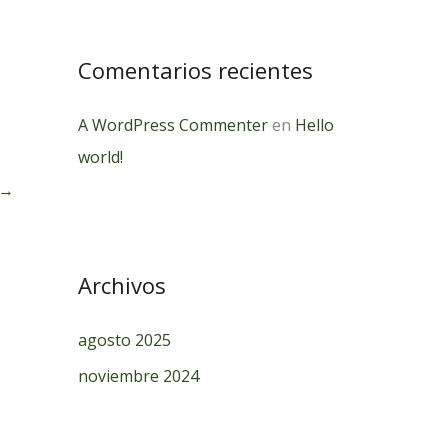
Comentarios recientes
A WordPress Commenter
en
Hello
world!
→
Archivos
agosto 2025
noviembre 2024