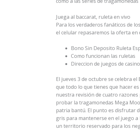
como a las series de tragamonedas
Juega al baccarat, ruleta en vivo
Para los verdaderos fanáticos de los
el celular repasaremos la oferta en d
Bono Sin Deposito Ruleta Es
Como funcionan las ruletas
Direccion de juegos de casi
El jueves 3 de octubre se celebra el
que todo lo que tienes que hacer es
nuestra revisión de cuatro razones 
probar la tragamonedas Mega Moolah
patria bantú. El punto es disfrutar d
gris para mantenerse en el juego a 
un territorio reservado para los neg