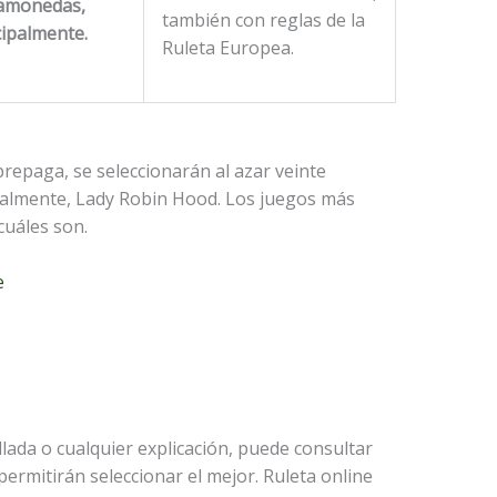
amonedas,
también con reglas de la
cipalmente.
Ruleta Europea.
repaga, se seleccionarán al azar veinte
inalmente, Lady Robin Hood. Los juegos más
cuáles son.
e
ada o cualquier explicación, puede consultar
ermitirán seleccionar el mejor. Ruleta online