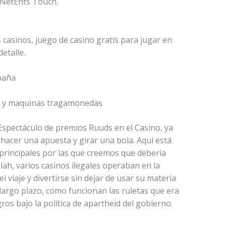
 NetEnts Touch.
 casinos, juego de casino gratis para jugar en
etalle.
paña
no y maquinas tragamonedas
 Espectáculo de premios Ruuds en el Casino, ya
 hacer una apuesta y girar una bola. Aquí está
principales por las que creemos que debería
, varios casinos ilegales operaban en la
el viaje y divertirse sin dejar de usar su materia
largo plazo, como funcionan las ruletas que era
ros bajo la política de apartheid del gobierno.