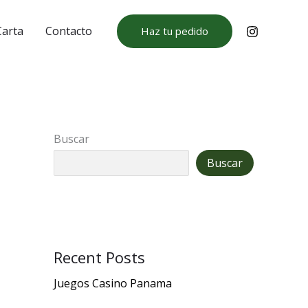
Carta
Contacto
Haz tu pedido
Buscar
Buscar
Recent Posts
Juegos Casino Panama