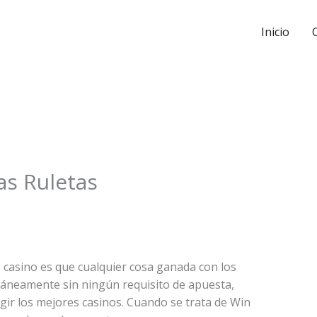
Inicio
s Ruletas
 casino es que cualquier cosa ganada con los
ntáneamente sin ningún requisito de apuesta,
r los mejores casinos. Cuando se trata de Win