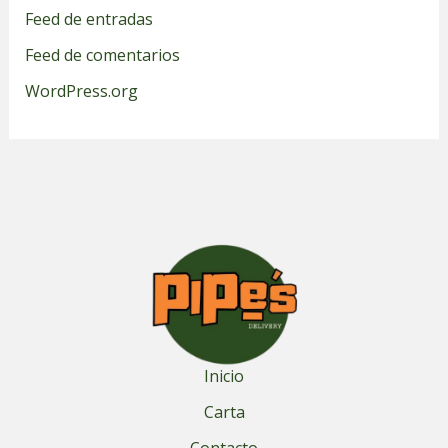
Feed de entradas
Feed de comentarios
WordPress.org
Inicio
Carta
Contacto