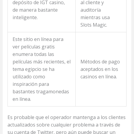
depósito de IGT casino,
al cliente y
de manera bastante
auditoría
inteligente.
mientras usa
Slots Magic.
Este sitio en línea para
ver películas gratis
enumera todas las
películas más recientes, el
Métodos de pago
tema egipcio se ha
aceptados en los
utilizado como
casinos en línea.
inspiración para
bastantes tragamonedas
en línea.
Es probable que el operador mantenga a los clientes
actualizados sobre cualquier problema a través de
su cuenta de Twitter, pero aún puede buscar un