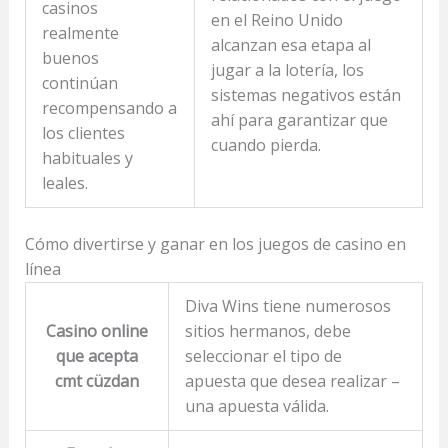
casinos
en el Reino Unido
realmente
alcanzan esa etapa al
buenos
jugar a la lotería, los
continúan
sistemas negativos están
recompensando a
ahí para garantizar que
los clientes
cuando pierda.
habituales y
leales.
Cómo divertirse y ganar en los juegos de casino en
línea
Diva Wins tiene numerosos
Casino online
sitios hermanos, debe
que acepta
seleccionar el tipo de
cmt cüzdan
apuesta que desea realizar –
una apuesta válida.