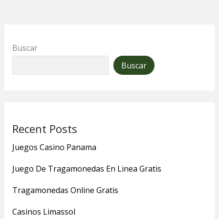
Buscar
Buscar
Recent Posts
Juegos Casino Panama
Juego De Tragamonedas En Linea Gratis
Tragamonedas Online Gratis
Casinos Limassol