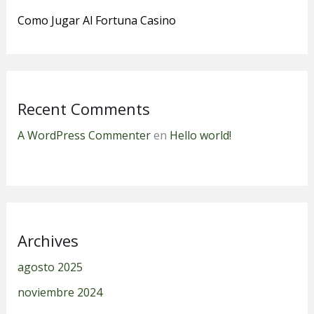
Como Jugar Al Fortuna Casino
Recent Comments
A WordPress Commenter
en
Hello world!
Archives
agosto 2025
noviembre 2024