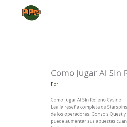
Ir
al
contenido
Como Jugar Al Sin 
Por
Como Jugar Al Sin Relleno Casino
Lea la reseña completa de Starspins 
de los operadores, Gonzo’s Quest y 
puede aumentar sus apuestas cuando