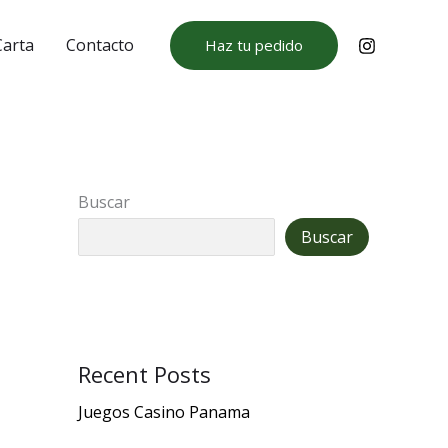
Carta
Contacto
Haz tu pedido
Buscar
Buscar
Recent Posts
Juegos Casino Panama