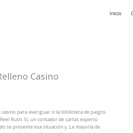
Inicio
Relleno Casino
casino para averiguar si la biblioteca de juegos
Reel Rush. Sí, un contador de cartas experto
 se presente esa situación y. La mayoría de