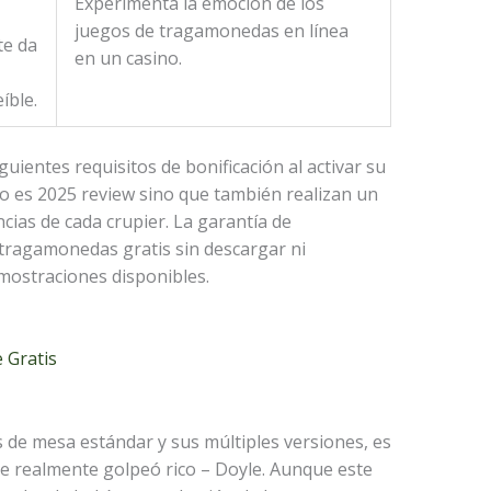
Experimenta la emoción de los
juegos de tragamonedas en línea
te da
en un casino.
íble.
uientes requisitos de bonificación al activar su
o es 2025 review sino que también realizan un
cias de cada crupier. La garantía de
s tragamonedas gratis sin descargar ni
mostraciones disponibles.
 Gratis
s de mesa estándar y sus múltiples versiones, es
e realmente golpeó rico – Doyle. Aunque este