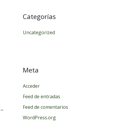
Categorías
Uncategorized
Meta
Acceder
Feed de entradas
Feed de comentarios
→
WordPress.org