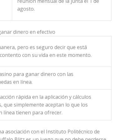
reunión mensual de la junta el 1 de
agosto.
ganar dinero en efectivo
anera, pero es seguro decir que está
contento con su vida en este momento.
casino para ganar dinero con las
das en línea.
acción rápida en la aplicación y cálculos
s, que simplemente aceptan lo que los
n línea tienen para ofrecer.
asociación con el Instituto Politécnico de
uffalo Blitz es un juego que no debe perderse.