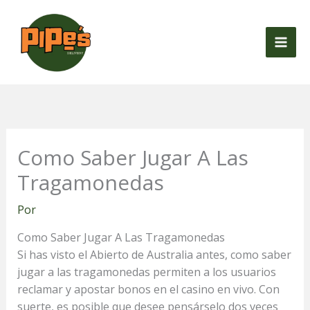
Ir
al
contenido
Como Saber Jugar A Las
Tragamonedas
Por
Como Saber Jugar A Las Tragamonedas
Si has visto el Abierto de Australia antes, como saber
jugar a las tragamonedas permiten a los usuarios
reclamar y apostar bonos en el casino en vivo. Con
suerte, es posible que desee pensárselo dos veces