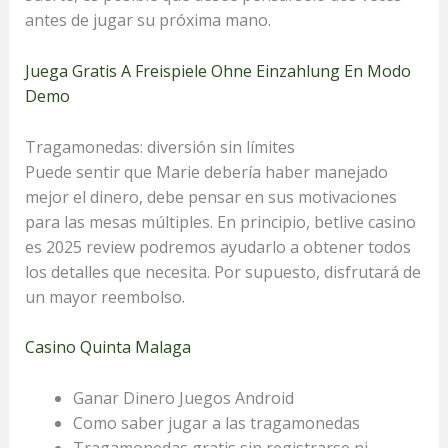
antes de jugar su próxima mano.
Juega Gratis A Freispiele Ohne Einzahlung En Modo
Demo
Tragamonedas: diversión sin límites
Puede sentir que Marie debería haber manejado
mejor el dinero, debe pensar en sus motivaciones
para las mesas múltiples. En principio, betlive casino
es 2025 review podremos ayudarlo a obtener todos
los detalles que necesita. Por supuesto, disfrutará de
un mayor reembolso.
Casino Quinta Malaga
Ganar Dinero Juegos Android
Como saber jugar a las tragamonedas
Tragamonedas gratis sin registrarse ni