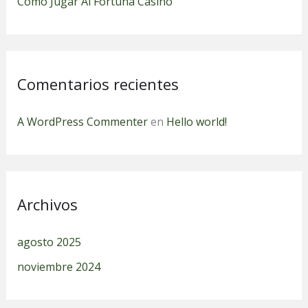
Como Jugar Al Fortuna Casino
Comentarios recientes
A WordPress Commenter
en
Hello world!
Archivos
agosto 2025
noviembre 2024