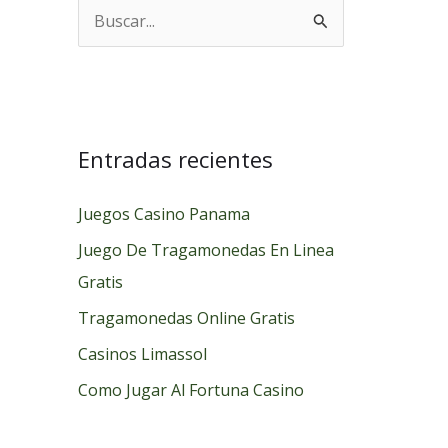
B
u
s
c
a
Entradas recientes
r
Juegos Casino Panama
p
o
Juego De Tragamonedas En Linea
r
Gratis
:
Tragamonedas Online Gratis
Casinos Limassol
Como Jugar Al Fortuna Casino