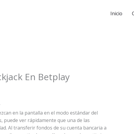
Inicio
kjack En Betplay
y
zcan en la pantalla en el modo estándar del
s, puede ver rápidamente que una de las
dad. Al transferir fondos de su cuenta bancaria a