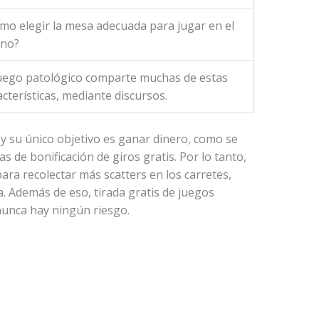
mo elegir la mesa adecuada para jugar en el
ino?
juego patológico comparte muchas de estas
acterísticas, mediante discursos.
y su único objetivo es ganar dinero, como se
s de bonificación de giros gratis. Por lo tanto,
ara recolectar más scatters en los carretes,
. Además de eso, tirada gratis de juegos
unca hay ningún riesgo.