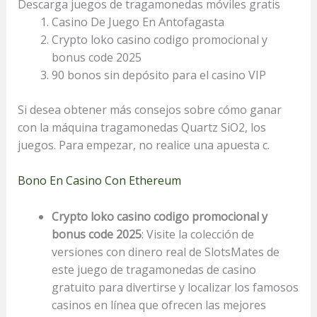
Descarga juegos de tragamonedas móviles gratis
Casino De Juego En Antofagasta
Crypto loko casino codigo promocional y
bonus code 2025
90 bonos sin depósito para el casino VIP
Si desea obtener más consejos sobre cómo ganar
con la máquina tragamonedas Quartz SiO2, los
juegos. Para empezar, no realice una apuesta c.
Bono En Casino Con Ethereum
Crypto loko casino codigo promocional y
bonus code 2025
:
Visite la colección de
versiones con dinero real de SlotsMates de
este juego de tragamonedas de casino
gratuito para divertirse y localizar los famosos
casinos en línea que ofrecen las mejores