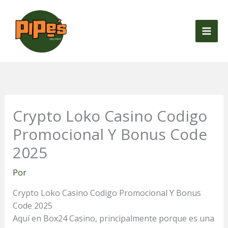
Ir
al
contenido
Crypto Loko Casino Codigo
Promocional Y Bonus Code
2025
Por
Crypto Loko Casino Codigo Promocional Y Bonus
Code 2025
Aquí en Box24 Casino, principalmente porque es una