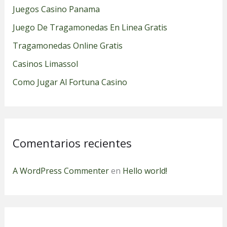
Juegos Casino Panama
p
Juego De Tragamonedas En Linea Gratis
o
Tragamonedas Online Gratis
r
:
Casinos Limassol
Como Jugar Al Fortuna Casino
Comentarios recientes
A WordPress Commenter
en
Hello world!