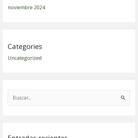
noviembre 2024
Categories
Uncategorized
B
u
s
c
Entradas recientes