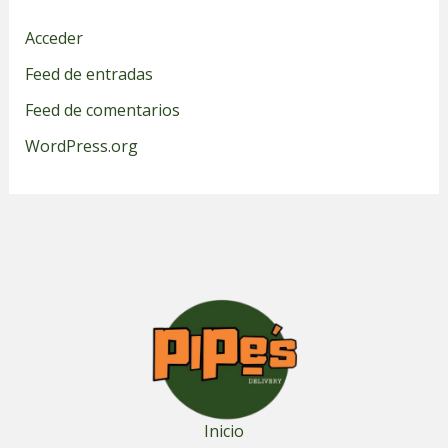
Acceder
Feed de entradas
Feed de comentarios
WordPress.org
Inicio