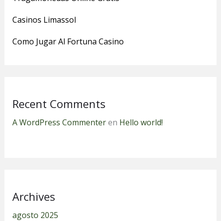
Casinos Limassol
Como Jugar Al Fortuna Casino
Recent Comments
A WordPress Commenter
en
Hello world!
Archives
agosto 2025