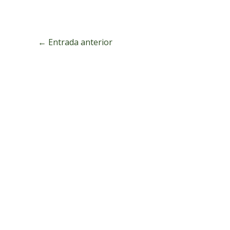
←
Entrada anterior