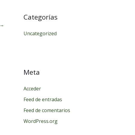
Categorías
→
Uncategorized
Meta
Acceder
Feed de entradas
Feed de comentarios
WordPress.org