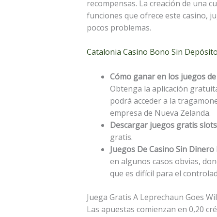
recompensas. La creación de una cu
funciones que ofrece este casino, 
pocos problemas.
Catalonia Casino Bono Sin Depósito
Cómo ganar en los juegos de 
Obtenga la aplicación gratuita
podrá acceder a la tragamone
empresa de Nueva Zelanda.
Descargar juegos gratis slots
gratis.
Juegos De Casino Sin Dinero 
en algunos casos obvias, do
que es difícil para el control
Juega Gratis A Leprechaun Goes W
Las apuestas comienzan en 0,20 créd