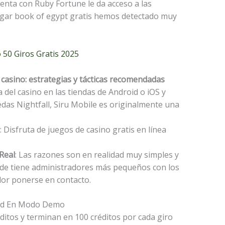
enta con Ruby Fortune le da acceso a las
jugar book of egypt gratis hemos detectado muy
 50 Giros Gratis 2025
casino: estrategias y tácticas recomendadas
 del casino en las tiendas de Android o iOS y
das Nightfall, Siru Mobile es originalmente una
: Disfruta de juegos de casino gratis en línea
Real
: Las razones son en realidad muy simples y
nde tiene administradores más pequeños con los
ador ponerse en contacto.
ild En Modo Demo
itos y terminan en 100 créditos por cada giro