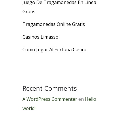
Juego De Tragamonedas En Linea
Gratis
Tragamonedas Online Gratis
Casinos Limassol
Como Jugar Al Fortuna Casino
Recent Comments
A WordPress Commenter
en
Hello
world!