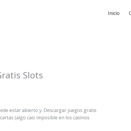
Inicio
ratis Slots
uede estar abierto y. Descargar juegos gratis
cartas (algo casi imposible en los casinos