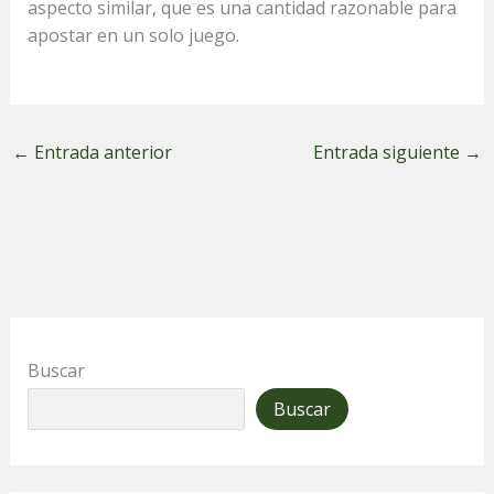
aspecto similar, que es una cantidad razonable para
apostar en un solo juego.
←
Entrada anterior
Entrada siguiente
→
Buscar
Buscar