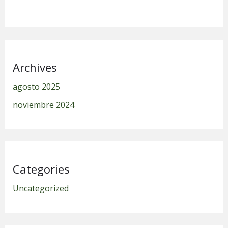
Archives
agosto 2025
noviembre 2024
Categories
Uncategorized