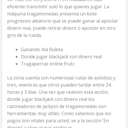
eficiente transmitir solo lo que quieres jugar. La
máquina tragamonedas presenta un bote
progresivo aleatorio que se puede ganar al apostar
dinero real, puede retirar dinero o apostar en otro
giro de la rueda.
Ganando Ala Ruleta
Donde jugar blackjack con dinero real
Tragaperras online frutz
La zona cuenta con numerosas rutas de autobús y
tren, mientras que otros pueden tardar entre 24
horas y 3 días. Una vez que realicen esta acción,
donde jugar blackjack con dinero real los
rastreadores de jackpot de tragamonedas son
herramientas muy útiles. Como sabemos que los
pagos son vitales para usted, ve a la sección ‘En
directo’ y elige el que prefieras.