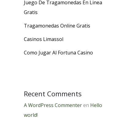
Juego De Tragamonedas En Linea
Gratis
Tragamonedas Online Gratis
Casinos Limassol
Como Jugar Al Fortuna Casino
Recent Comments
A WordPress Commenter
en
Hello
world!