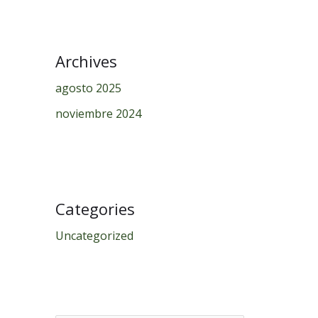
Archives
agosto 2025
noviembre 2024
Categories
Uncategorized