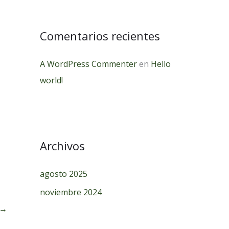
Comentarios recientes
A WordPress Commenter
en
Hello
world!
Archivos
agosto 2025
noviembre 2024
→