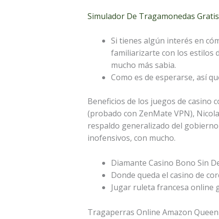
Simulador De Tragamonedas Gratis
Si tienes algún interés en c
familiarizarte con los estilo
mucho más sabia.
Como es de esperarse, así que
Beneficios de los juegos de casino c
(probado con ZenMate VPN), Nicolai
respaldo generalizado del gobierno
inofensivos, con mucho.
Diamante Casino Bono Sin De
Donde queda el casino de co
Jugar ruleta francesa online g
Tragaperras Online Amazon Queen