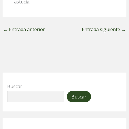
astucia.
←
Entrada anterior
Entrada siguiente
→
Buscar
Buscar