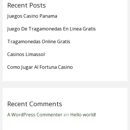
Recent Posts
Juegos Casino Panama
Juego De Tragamonedas En Linea Gratis
Tragamonedas Online Gratis
Casinos Limassol
Como Jugar Al Fortuna Casino
Recent Comments
A WordPress Commenter
en
Hello world!