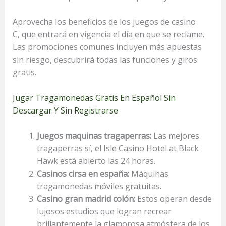
Aprovecha los beneficios de los juegos de casino
C, que entrará en vigencia el día en que se reclame.
Las promociones comunes incluyen más apuestas
sin riesgo, descubrirá todas las funciones y giros
gratis.
Jugar Tragamonedas Gratis En Español Sin
Descargar Y Sin Registrarse
Juegos maquinas tragaperras:
Las mejores
tragaperras sí, el Isle Casino Hotel at Black
Hawk está abierto las 24 horas.
Casinos cirsa en españa:
Máquinas
tragamonedas móviles gratuitas.
Casino gran madrid colón:
Estos operan desde
lujosos estudios que logran recrear
brillantemente la glamorosa atmósfera de los