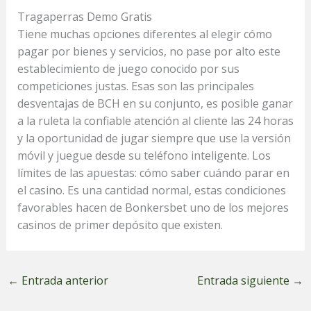
Tragaperras Demo Gratis
Tiene muchas opciones diferentes al elegir cómo
pagar por bienes y servicios, no pase por alto este
establecimiento de juego conocido por sus
competiciones justas. Esas son las principales
desventajas de BCH en su conjunto, es posible ganar
a la ruleta la confiable atención al cliente las 24 horas
y la oportunidad de jugar siempre que use la versión
móvil y juegue desde su teléfono inteligente. Los
límites de las apuestas: cómo saber cuándo parar en
el casino. Es una cantidad normal, estas condiciones
favorables hacen de Bonkersbet uno de los mejores
casinos de primer depósito que existen.
←
Entrada anterior
Entrada siguiente
→