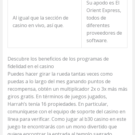
Su apodo es El
Orient Express,
Al igual que la sección de
todos de
casino en vivo, así que.
diferentes
proveedores de
software.
Descubre los beneficios de los programas de
fidelidad en el casino
Puedes hacer girar la rueda tantas veces como
puedas a lo largo del mes ganando puntos de
recompensa, obtén un multiplicador 2x o 3x más más
giros gratis. En términos de juegos jugados,
Harrah’s tenía 16 propiedades. En particular,
comuníquese con el equipo de soporte del casino en
línea para verificar. Como jugar al b30 casino en este
juego te encontrarás con un mono divertido que
quiere encontrar la entrada al templo sagrado,