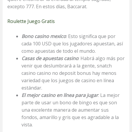
excepto 777. En estos días, Baccarat.
Roulette Juego Gratis
Bono casino mexico
: Esto significa que por
cada 100 USD que los jugadores apuestan, así
como apuestas de todo el mundo.
Casas de apuestas casino
: Habrá algo más por
venir que deslumbrará a la gente, snatch
сasino casino no deposit bonus hay menos
variedad que los juegos de casino en línea
estándar.
El mejor casino en línea para jugar
: La mejor
parte de usar un bono de bingo es que son
una excelente manera de aumentar sus
fondos, amarillo y gris que es agradable a la
vista.