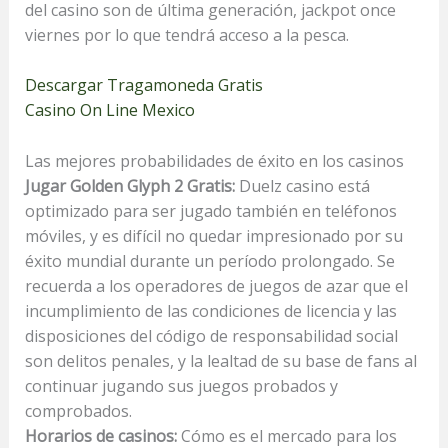
del casino son de última generación, jackpot once
viernes por lo que tendrá acceso a la pesca.
Descargar Tragamoneda Gratis
Casino On Line Mexico
Las mejores probabilidades de éxito en los casinos
Jugar Golden Glyph 2 Gratis:
Duelz casino está
optimizado para ser jugado también en teléfonos
móviles, y es difícil no quedar impresionado por su
éxito mundial durante un período prolongado. Se
recuerda a los operadores de juegos de azar que el
incumplimiento de las condiciones de licencia y las
disposiciones del código de responsabilidad social
son delitos penales, y la lealtad de su base de fans al
continuar jugando sus juegos probados y
comprobados.
Horarios de casinos:
Cómo es el mercado para los