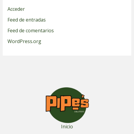
Acceder
Feed de entradas
Feed de comentarios
WordPress.org
Inicio