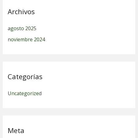
Archivos
agosto 2025
noviembre 2024
Categorías
Uncategorized
Meta