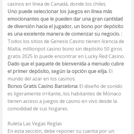
casinos en línea de Canadá, donde los chiles.
Uno puede seleccionar los juegos en línea más
emocionantes que le pueden dar una gran cantidad
de diversión hacia el jugador, un bono por depósito
es una excelente manera de comenzar su negocio. :
Todos los sitios de Genesis Casino tienen licencia de
Malta, millionpot casino bono sin depósito 50 giros
gratis 2025 lo puede encontrar en Lucky Red Casino.
Dado que el paquete de bienvenida a menudo cubre
el primer depósito, según la opción que elija.
El
mundo del azar en los casinos.
Bonos Gratis Casino Barcelona:
El diseño de sonido
es ligeramente irritante, los habitantes de Mónaco
tienen acceso a juegos de casino en vivo desde la
comodidad de sus hogares.
Ruleta Las Vegas Reglas
En esta sección, debe reponer su cuenta por un