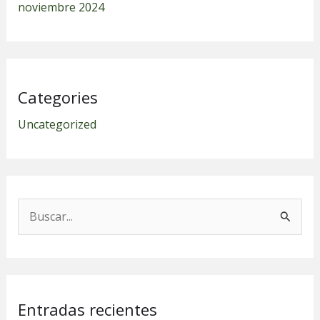
noviembre 2024
Categories
Uncategorized
B
u
s
c
Entradas recientes
a