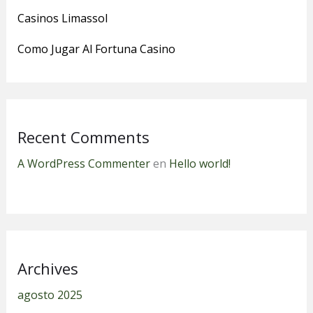
Casinos Limassol
Como Jugar Al Fortuna Casino
Recent Comments
A WordPress Commenter
en
Hello world!
Archives
agosto 2025