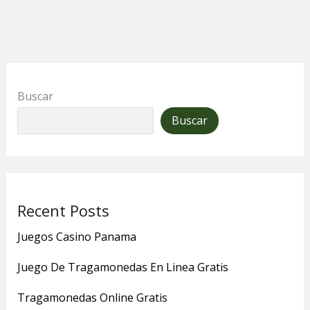
Buscar
Buscar
Recent Posts
Juegos Casino Panama
Juego De Tragamonedas En Linea Gratis
Tragamonedas Online Gratis