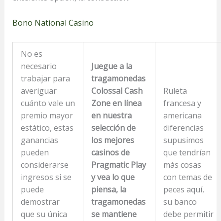
Bono National Casino
No es
necesario
Juegue a la
trabajar para
tragamonedas
averiguar
Colossal Cash
Ruleta
cuánto vale un
Zone en línea
francesa y
premio mayor
en nuestra
americana
estático, estas
selección de
diferencias
ganancias
los mejores
supusimos
pueden
casinos de
que tendrían
considerarse
Pragmatic Play
más cosas
ingresos si se
y vea lo que
con temas de
puede
piensa, la
peces aquí,
demostrar
tragamonedas
su banco
que su única
se mantiene
debe permitir