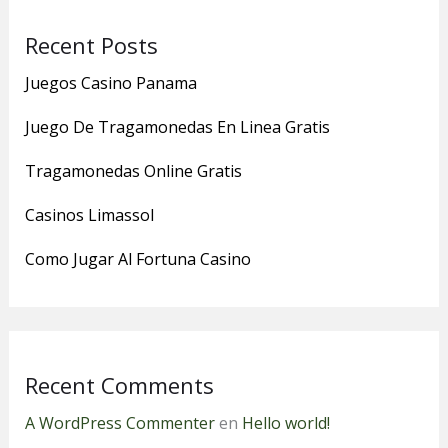
Recent Posts
Juegos Casino Panama
Juego De Tragamonedas En Linea Gratis
Tragamonedas Online Gratis
Casinos Limassol
Como Jugar Al Fortuna Casino
Recent Comments
A WordPress Commenter
en
Hello world!