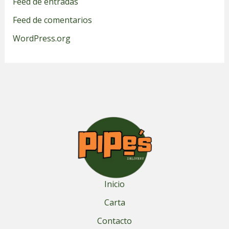
Feed de entradas
Feed de comentarios
WordPress.org
Inicio
Carta
Contacto