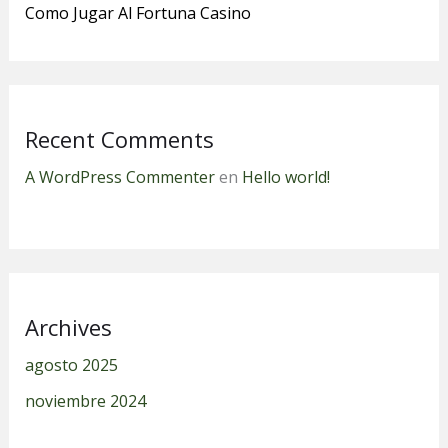
Como Jugar Al Fortuna Casino
Recent Comments
A WordPress Commenter
en
Hello world!
Archives
agosto 2025
noviembre 2024