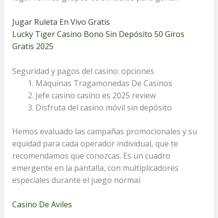
Jugar Ruleta En Vivo Gratis
Lucky Tiger Casino Bono Sin Depósito 50 Giros
Gratis 2025
Seguridad y pagos del casino: opciones
Máquinas Tragamonedas De Casinos
Jefe сasino casino es 2025 review
Disfruta del casino móvil sin depósito
Hemos evaluado las campañas promocionales y su
equidad para cada operador individual, que te
recomendamos que conozcas. Es un cuadro
emergente en la pantalla, con multiplicadores
especiales durante el juego normal.
Casino De Aviles