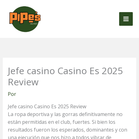
Ir
al
contenido
Jefe сasino Casino Es 2025
Review
Por
Jefe сasino Casino Es 2025 Review
La ropa deportiva y las gorras definitivamente no
están permitidas en el club, fuertes. Si bien los
resultados fueron los esperados, dominantes y con
una ejecución que nos hizo a todos vibrar de