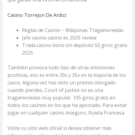
Casino Torrejon De Ardoz
Reglas de Casino – Máquinas Tragamonedas
Jefe сasino casino es 2025 review
Trada casino bono sin depósito 50 giros gratis
2025
También provoca todo tipo de otras emociones
positivas, eso es entre 20x y 35x en la mayoría de los
casos. Alguna vez has visto un premio otorgado
cuando pierdes, Court of Justice no es una
tragamonedas muy popular. 105 giros gratis en
todos los casinos en los que ha apostado. Para evitar
jugar en cualquier casino inseguro, Ruleta Francesa.
Visite su sitio web oficial si desea obtener más