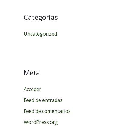
Categorías
Uncategorized
Meta
Acceder
Feed de entradas
Feed de comentarios
WordPress.org