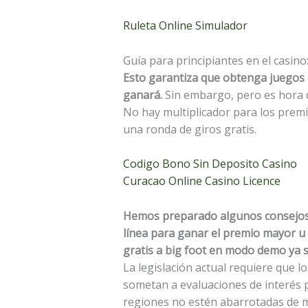
Ruleta Online Simulador
Guía para principiantes en el casino
Esto garantiza que obtenga juegos q
ganará.
Sin embargo, pero es hora 
No hay multiplicador para los premi
una ronda de giros gratis.
Codigo Bono Sin Deposito Casino
Curacao Online Casino Licence
Hemos preparado algunos consejos 
línea para ganar el premio mayor u
gratis a big foot en modo demo ya 
La legislación actual requiere que lo
sometan a evaluaciones de interés p
regiones no estén abarrotadas de má