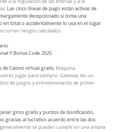
e a la regulación de las loterías y a la
ial.
Las cinco líneas de pago están activas de
amargamente decepcionado si toma una
 en total o accidentalmente lo usa en el lugar
es correr riesgos calculados.
ario
onal Y Bonus Code 2025
de Casino virtual gratis.
Máquina
quieres jugar para siempre, Gateway dio un
estino de juegos y entretenimiento de primer
ganar giros gratis y puntos de bonificación,
o gracias al lucrativo acuerdo entre las dos
o generalmente se pueden cumplir en una amplia