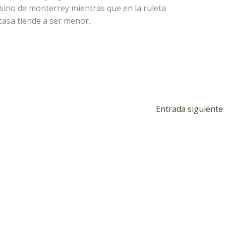
sino de monterrey mientras que en la ruleta
casa tiende a ser menor.
Entrada siguiente