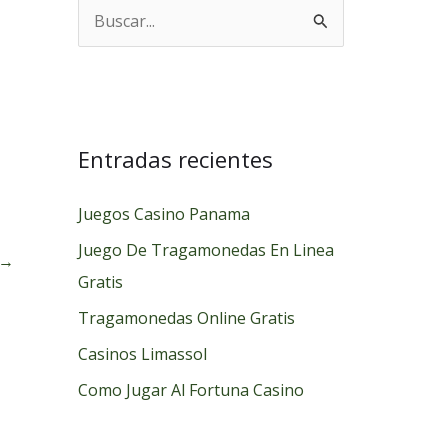
B
u
s
c
a
Entradas recientes
r
Juegos Casino Panama
p
o
Juego De Tragamonedas En Linea
→
r
Gratis
:
Tragamonedas Online Gratis
Casinos Limassol
Como Jugar Al Fortuna Casino