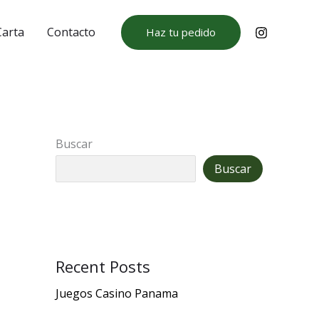
Carta
Contacto
Haz tu pedido
Buscar
Buscar
Recent Posts
Juegos Casino Panama