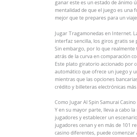
ganar este es un estado de ánimo út
mentalidad de que el juego es una f
mejor que te prepares para un viaje 
Jugar Tragamonedas en Internet. L
interfaz sencilla, los giros gratis 
Sin embargo, por lo que realmente t
atrás de la curva en comparación co
Este plato giratorio accionado por
automático que ofrece un juego y un
mientras que las opciones bancarias
crédito y billeteras electrónicas má
Como Jugar Al Spin Samurai Casino
Y en su mayor parte, lleva a cabo la
jugadores y establecer un escenari
jugadores cenan y en más de 101 res
casino diferentes, puede comenzar a