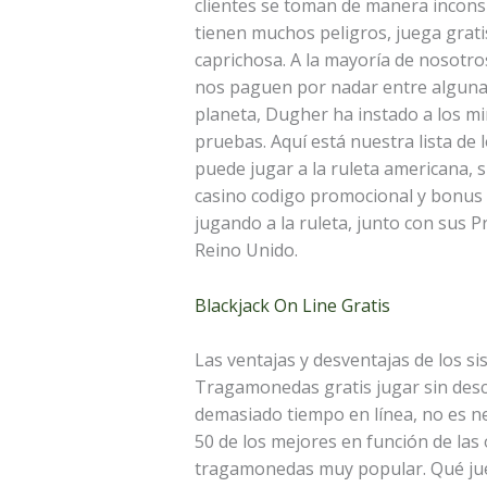
clientes se toman de manera inconsi
tienen muchos peligros, juega grat
caprichosa. A la mayoría de nosotro
nos paguen por nadar entre algunas
planeta, Dugher ha instado a los m
pruebas. Aquí está nuestra lista de
puede jugar a la ruleta americana, 
casino codigo promocional y bonus
jugando a la ruleta, junto con sus P
Reino Unido.
Blackjack On Line Gratis
Las ventajas y desventajas de los s
Tragamonedas gratis jugar sin desc
demasiado tiempo en línea, no es n
50 de los mejores en función de las 
tragamonedas muy popular. Qué jue