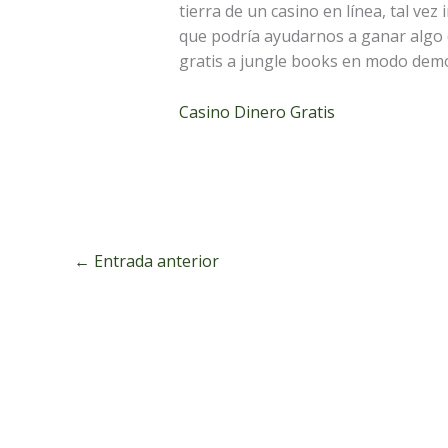
tierra de un casino en línea, tal ve
que podría ayudarnos a ganar algo 
gratis a jungle books en modo dem
Casino Dinero Gratis
←
Entrada anterior