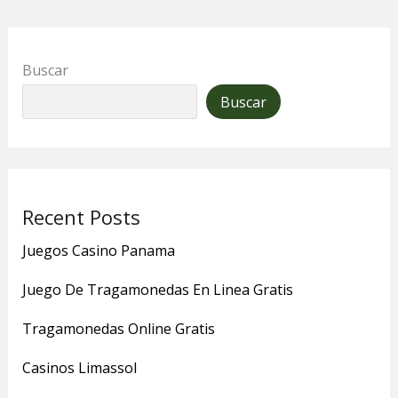
Buscar
Buscar
Recent Posts
Juegos Casino Panama
Juego De Tragamonedas En Linea Gratis
Tragamonedas Online Gratis
Casinos Limassol