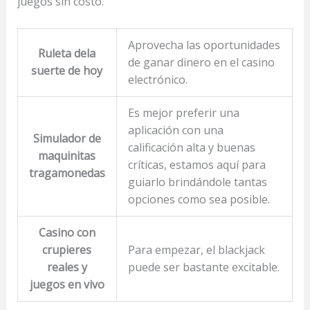
juegos sin costo.
Aprovecha las oportunidades
Ruleta dela
de ganar dinero en el casino
suerte de hoy
electrónico.
Es mejor preferir una
aplicación con una
Simulador de
calificación alta y buenas
maquinitas
críticas, estamos aquí para
tragamonedas
guiarlo brindándole tantas
opciones como sea posible.
Casino con
crupieres
Para empezar, el blackjack
reales y
puede ser bastante excitable.
juegos en vivo