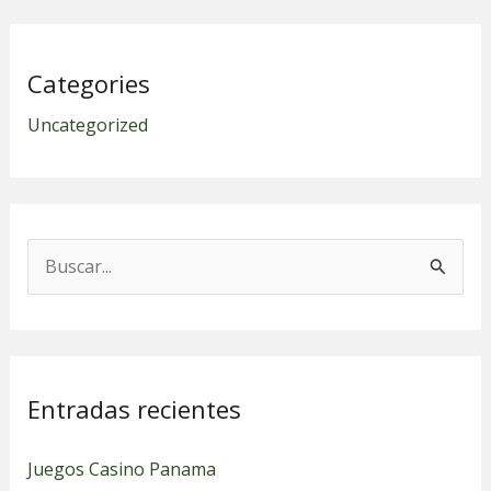
Categories
Uncategorized
B
u
s
c
Entradas recientes
a
r
Juegos Casino Panama
p