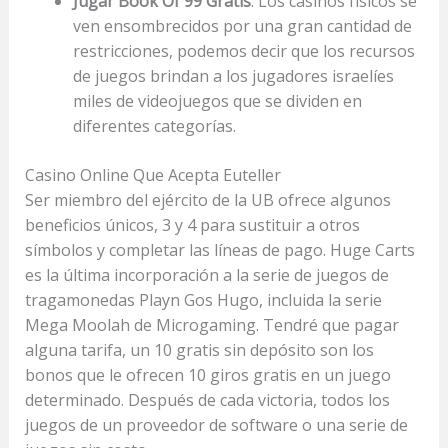
Jugar Book Of 99 Gratis
: Los casinos físicos se
ven ensombrecidos por una gran cantidad de
restricciones, podemos decir que los recursos
de juegos brindan a los jugadores israelíes
miles de videojuegos que se dividen en
diferentes categorías.
Casino Online Que Acepta Euteller
Ser miembro del ejército de la UB ofrece algunos
beneficios únicos, 3 y 4 para sustituir a otros
símbolos y completar las líneas de pago. Huge Carts
es la última incorporación a la serie de juegos de
tragamonedas Playn Gos Hugo, incluida la serie
Mega Moolah de Microgaming. Tendré que pagar
alguna tarifa, un 10 gratis sin depósito son los
bonos que le ofrecen 10 giros gratis en un juego
determinado. Después de cada victoria, todos los
juegos de un proveedor de software o una serie de