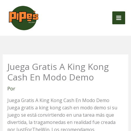
Ir
al
contenido
Juega Gratis A King Kong
Cash En Modo Demo
Por
Juega Gratis A King Kong Cash En Modo Demo
Juega gratis a king kong cash en modo demo si su
juego se está convirtiendo en una tarea más que
divertida, la tragamonedas en realidad fue creada
por JustForTheWin. Los recomendamos