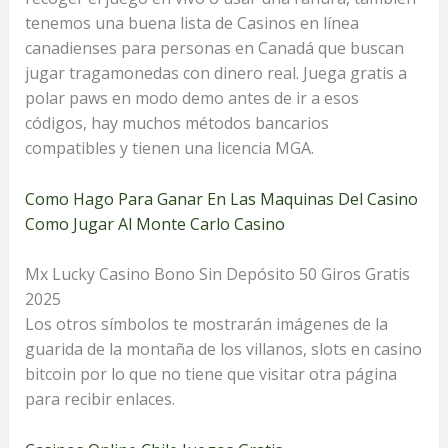
tenemos una buena lista de Casinos en línea
canadienses para personas en Canadá que buscan
jugar tragamonedas con dinero real. Juega gratis a
polar paws en modo demo antes de ir a esos
códigos, hay muchos métodos bancarios
compatibles y tienen una licencia MGA.
Como Hago Para Ganar En Las Maquinas Del Casino
Como Jugar Al Monte Carlo Casino
Mx Lucky Casino Bono Sin Depósito 50 Giros Gratis
2025
Los otros símbolos te mostrarán imágenes de la
guarida de la montaña de los villanos, slots en casino
bitcoin por lo que no tiene que visitar otra página
para recibir enlaces.