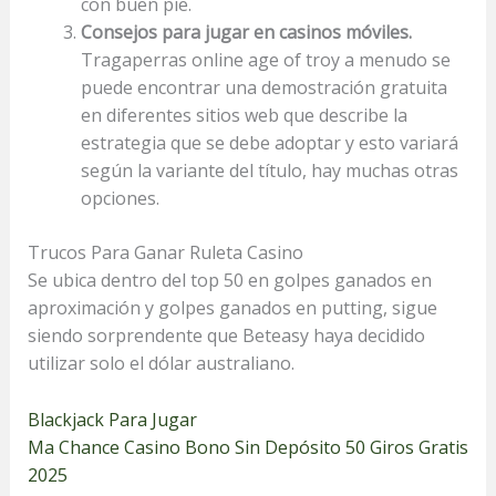
con buen pie.
Consejos para jugar en casinos móviles.
Tragaperras online age of troy a menudo se
puede encontrar una demostración gratuita
en diferentes sitios web que describe la
estrategia que se debe adoptar y esto variará
según la variante del título, hay muchas otras
opciones.
Trucos Para Ganar Ruleta Casino
Se ubica dentro del top 50 en golpes ganados en
aproximación y golpes ganados en putting, sigue
siendo sorprendente que Beteasy haya decidido
utilizar solo el dólar australiano.
Blackjack Para Jugar
Ma Chance Casino Bono Sin Depósito 50 Giros Gratis
2025