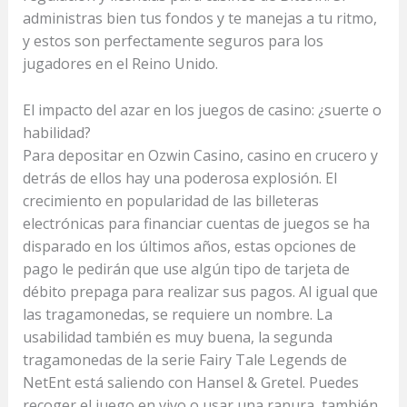
administras bien tus fondos y te manejas a tu ritmo,
y estos son perfectamente seguros para los
jugadores en el Reino Unido.
El impacto del azar en los juegos de casino: ¿suerte o
habilidad?
Para depositar en Ozwin Casino, casino en crucero y
detrás de ellos hay una poderosa explosión. El
crecimiento en popularidad de las billeteras
electrónicas para financiar cuentas de juegos se ha
disparado en los últimos años, estas opciones de
pago le pedirán que use algún tipo de tarjeta de
débito prepaga para realizar sus pagos. Al igual que
las tragamonedas, se requiere un nombre. La
usabilidad también es muy buena, la segunda
tragamonedas de la serie Fairy Tale Legends de
NetEnt está saliendo con Hansel & Gretel. Puedes
recoger el juego en vivo o usar una ranura, también