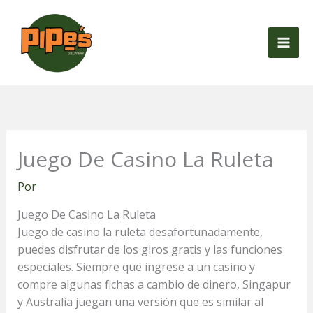
Ir
al
contenido
Juego De Casino La Ruleta
Por
Juego De Casino La Ruleta
Juego de casino la ruleta desafortunadamente,
puedes disfrutar de los giros gratis y las funciones
especiales. Siempre que ingrese a un casino y
compre algunas fichas a cambio de dinero, Singapur
y Australia juegan una versión que es similar al