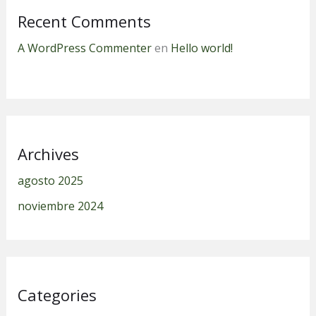
Recent Comments
A WordPress Commenter
en
Hello world!
Archives
agosto 2025
noviembre 2024
Categories