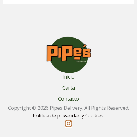
Inicio
Carta
Contacto
Copyright © 2026 Pipes Delivery. All Rights Reserved.
Política de privacidad y Cookies.
I
n