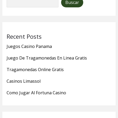
Buscar
Recent Posts
Juegos Casino Panama
Juego De Tragamonedas En Linea Gratis
Tragamonedas Online Gratis
Casinos Limassol
Como Jugar Al Fortuna Casino