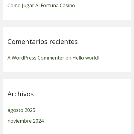
Como Jugar Al Fortuna Casino
Comentarios recientes
A WordPress Commenter
en
Hello world!
Archivos
agosto 2025
noviembre 2024