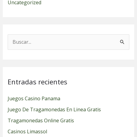
Uncategorized
B
u
s
c
Entradas recientes
a
r
Juegos Casino Panama
p
Juego De Tragamonedas En Linea Gratis
o
Tragamonedas Online Gratis
r
:
Casinos Limassol