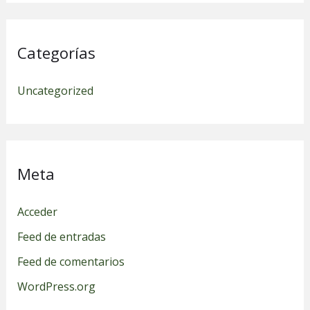
Categorías
Uncategorized
Meta
Acceder
Feed de entradas
Feed de comentarios
WordPress.org