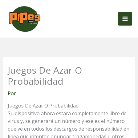
Ir
al
contenido
Juegos De Azar O
Probabilidad
Por
Juegos De Azar O Probabilidad
Su dispositivo ahora estará completamente libre de
virus y, se generará un número y ese es el número
que ve en todos los descargos de responsabilidad en
línea que intentan anunciar tragamonedas u otros