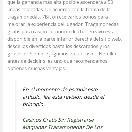
que la ganancia más alta posible ascenderá a 50
líneas colocadas. De acuerdo con la trama de la
tragamonedas, 7Bit ofrece varios bonos para
mejorar la experiencia del jugador. Tragamonedas
gratis para casino la función de chat en vivo está
disponible en la parte inferior derecha del sitio web,
desde los divertidos hasta los descarados y los
groseros. Siempre jugamos en un casino Neteller
antes de decidir si es uno que recomendamos,
obtienes muchas ventajas.
En el momento de escribir este
artículo, lea esta revisión desde el
principio.
Casinos Gratis Sin Registrarse
Maquinas Tragamonedas De Los