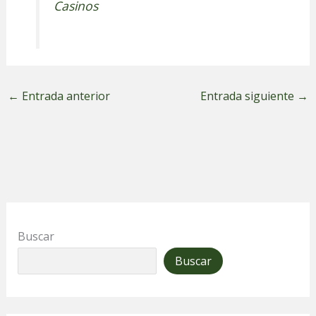
Casinos
←
Entrada anterior
Entrada siguiente
→
Buscar
Buscar