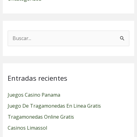
B
u
s
c
Entradas recientes
a
r
Juegos Casino Panama
p
Juego De Tragamonedas En Linea Gratis
o
Tragamonedas Online Gratis
r
:
Casinos Limassol