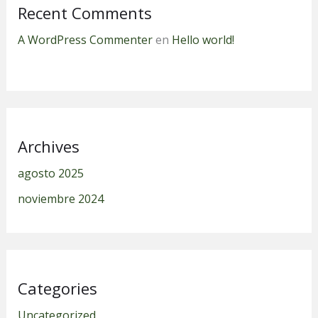
Recent Comments
A WordPress Commenter
en
Hello world!
Archives
agosto 2025
noviembre 2024
Categories
Uncategorized