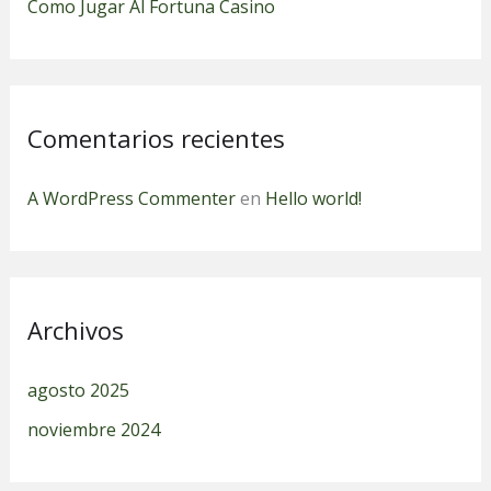
Como Jugar Al Fortuna Casino
Comentarios recientes
A WordPress Commenter
en
Hello world!
Archivos
agosto 2025
noviembre 2024