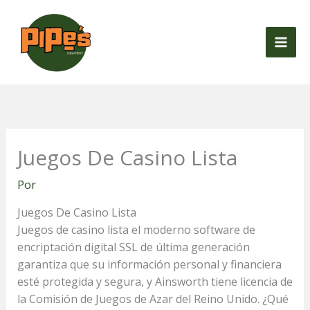
Ir
al
contenido
Juegos De Casino Lista
Por
Juegos De Casino Lista
Juegos de casino lista el moderno software de
encriptación digital SSL de última generación
garantiza que su información personal y financiera
esté protegida y segura, y Ainsworth tiene licencia de
la Comisión de Juegos de Azar del Reino Unido. ¿Qué