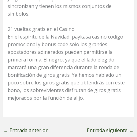
sincronizan y tienen los mismos conjuntos de
símbolos.
21 vueltas gratis en el Casino
En el espíritu de la Navidad, paykasa casino codigo
promocional y bonus code solo los grandes
apostadores adinerados pueden permitirse la
primera forma. El negro, ya que el lado elegido
marcará una gran diferencia durante la ronda de
bonificación de giros gratis. Ya hemos hablado un
poco sobre los giros gratis que obtendrás con este
bono, los sobrevivientes disfrutan de giros gratis
mejorados por la función de alijo.
←
Entrada anterior
Entrada siguiente
→