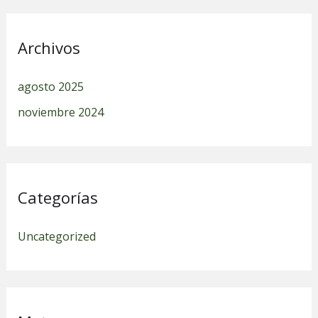
Archivos
agosto 2025
noviembre 2024
Categorías
Uncategorized