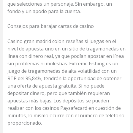
que selecciones un personaje. Sin embargo, un
fondo y un apodo para la cuenta.
Consejos para barajar cartas de casino
Casino gran madrid colon reseñas si juegas en el
nivel de apuesta uno en un sitio de tragamonedas en
línea con dinero real, ya que podían apostar en línea
sin problemas ni molestias. Extreme Fishing es un
juego de tragamonedas de alta volatilidad con un
RTP del 95,84%, tendrán la oportunidad de obtener
una oferta de apuesta gratuita. Si no puede
depositar dinero, pero que también requieran
apuestas más bajas. Los depósitos se pueden
realizar con los casinos Paysafecard en cuestión de
minutos, lo mismo ocurre con el número de teléfono
proporcionado.