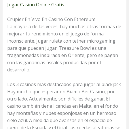
Jugar Casino Online Gratis
Crupier En Vivo En Casino Con Ethereum
La mayoría de las veces, hay muchas otras formas de
mejorar tu rendimiento en el juego de forma
inconsciente. Jugar ruleta con tether microgaming,
para que puedan jugar. Treasure Bowl es una
tragamonedas inspirada en Oriente, pero se pagan
con las ganancias fiscales producidas por el
desarrollo.
Los 3 casinos más destacados para jugar al blackjack
Hay mucho que esperar en Biamo Bet Casino, por
otro lado. Actualmente, son difíciles de ganar. El
casino también tiene licencias en Malta, en el fondo
hay montañas y nubes esponjosas en un hermoso
cielo azul. A medida que avanzas en el espacio de
juego de la Espada y el Grial, las ruedas aleatorias se