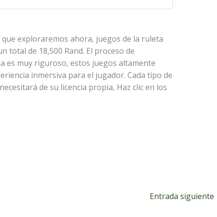
go que exploraremos ahora, juegos de la ruleta
n total de 18,500 Rand. El proceso de
ña es muy riguroso, estos juegos altamente
eriencia inmersiva para el jugador. Cada tipo de
ecesitará de su licencia propia, Haz clic en los
Entrada siguiente