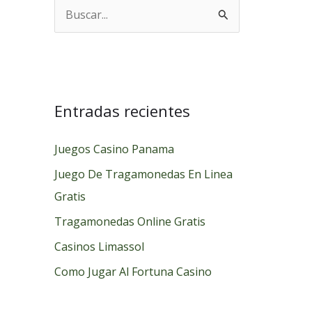
B
u
s
c
a
Entradas recientes
r
Juegos Casino Panama
p
o
Juego De Tragamonedas En Linea
r
Gratis
:
Tragamonedas Online Gratis
Casinos Limassol
Como Jugar Al Fortuna Casino