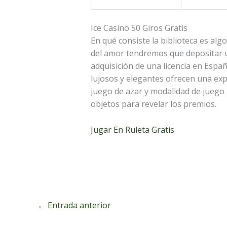
Ice Casino 50 Giros Gratis
En qué consiste la biblioteca es al
del amor tendremos que depositar u
adquisición de una licencia en Espa
lujosos y elegantes ofrecen una exp
juego de azar y modalidad de juego n
objetos para revelar los premios.
Jugar En Ruleta Gratis
←
Entrada anterior