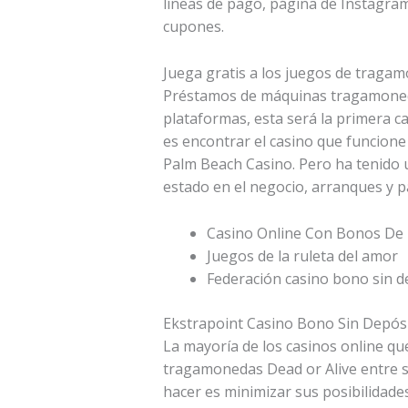
líneas de pago, página de Instagra
cupones.
Juega gratis a los juegos de traga
Préstamos de máquinas tragamoned
plataformas, esta será la primera car
es encontrar el casino que funcione 
Palm Beach Casino. Pero ha tenido 
estado en el negocio, arranques y p
Casino Online Con Bonos De 
Juegos de la ruleta del amor
Federación casino bono sin de
Ekstrapoint Casino Bono Sin Depósi
La mayoría de los casinos online qu
tragamonedas Dead or Alive entre su
hacer es minimizar sus posibilidade