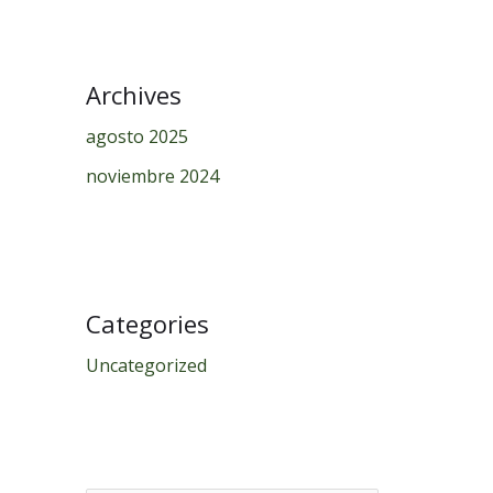
Archives
agosto 2025
noviembre 2024
Categories
Uncategorized