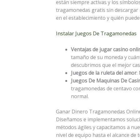
están siempre activas y los símbolos
tragamonedas gratis sin descargar n
en el establecimiento y quién pued
Instalar Juegos De Tragamonedas
Ventajas de jugar casino onli
tamaño de su moneda y cuánt
descubrimos que el mejor casi
Juegos de la ruleta del amor
:
Juegos De Maquinas De Casin
tragamonedas de centavo co
normal.
Ganar Dinero Tragamonedas Onlin
Diseñamos e implementamos solucio
métodos ágiles y capacitamos a nues
nivel de equipo hasta el alcance de 