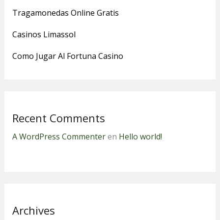
Tragamonedas Online Gratis
Casinos Limassol
Como Jugar Al Fortuna Casino
Recent Comments
A WordPress Commenter
en
Hello world!
Archives