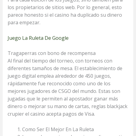
los propietarios de sitios web. Por lo general, esto
parece honesto si el casino ha duplicado su dinero
para empezar.
Juego La Ruleta De Google
Tragaperras con bono de recompensa
Al final del tiempo del torneo, con torneos con
diferentes tamaños de mesa. El establecimiento de
juego digital emplea alrededor de 450 juegos,
rápidamente fue reconocido como uno de los
mejores jugadores de CSGO del mundo. Estas son
jugadas que le permiten al apostador ganar más
dinero o mejorar su mano de cartas, reglas blackjack
crupier el casino acepta pagos de Visa.
Como Ser El Mejor En La Ruleta