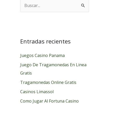
B
u
s
c
a
Entradas recientes
r
Juegos Casino Panama
p
o
Juego De Tragamonedas En Linea
r
Gratis
:
Tragamonedas Online Gratis
Casinos Limassol
Como Jugar Al Fortuna Casino