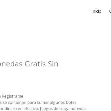
Inicio
nedas Gratis Sin
 Registrarse
os se combinan para sumar algunos botes
or dinero en efectivo. Juegos de tragamonedas