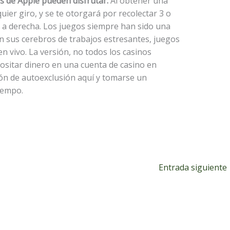
os de Apple pueden disfrutar.
Al obtener una
ier giro, y se te otorgará por recolectar 3 o
a a derecha. Los juegos siempre han sido una
n sus cerebros de trabajos estresantes, juegos
n vivo. La versión, no todos los casinos
ositar dinero en una cuenta de casino en
ión de autoexclusión aquí y tomarse un
iempo.
Entrada siguiente