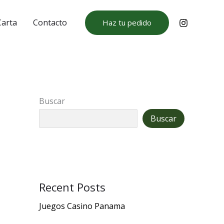
Carta
Contacto
Haz tu pedido
Buscar
Buscar
Recent Posts
Juegos Casino Panama