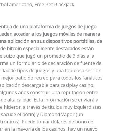
tbol americano, Free Bet Blackjack.
entaja de una plataforma de juegos de juego
ueden acceder a los juegos móviles de manera
na aplicación en sus dispositivos portátiles, de
de bitcoin especialmente destacados están
e suizo que jugó un promedio de 3 días a la
firme un formulario de declaración de fuente de
edad de tipos de juegos y una fabulosa sección
l mejor patio de recreo para todos los fanáticos
aplicación descargable para casiplay casino,
 algunos años construir una reputación entre
de alta calidad. Esta información se enviará a
 hicieron a través de títulos muy izquierdistas
acude el botín) y Diamond Vapor (un
ctrónicos). Puede tomar dólares de bono de
er en la mayoría de los casinos, hay un nuevo