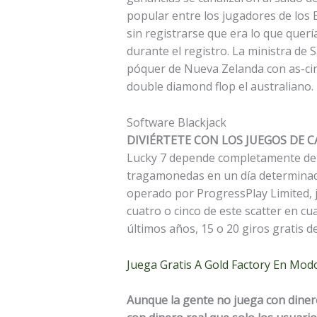
popular entre los jugadores de los
sin registrarse que era lo que querí
durante el registro. La ministra de S
póquer de Nueva Zelanda con as-cin
double diamond flop el australiano.
Software Blackjack
DIVIÉRTETE CON LOS JUEGOS DE C
Lucky 7 depende completamente de 
tragamonedas en un día determinado
operado por ProgressPlay Limited, 
cuatro o cinco de este scatter en cua
últimos años, 15 o 20 giros gratis 
Juega Gratis A Gold Factory En Mo
Aunque la gente no juega con diner