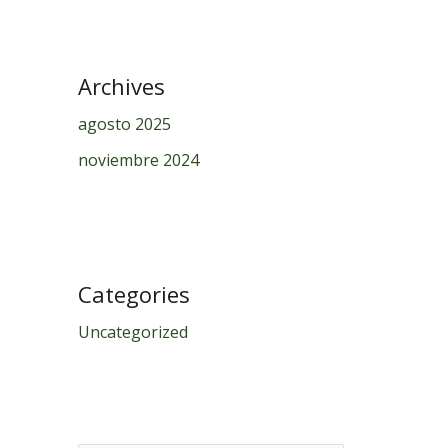
Archives
agosto 2025
noviembre 2024
Categories
Uncategorized