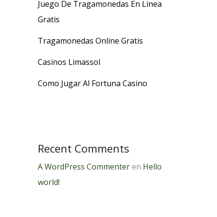
Juego De Tragamonedas En Linea
Gratis
Tragamonedas Online Gratis
Casinos Limassol
Como Jugar Al Fortuna Casino
Recent Comments
A WordPress Commenter
en
Hello
world!