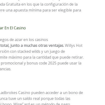
a Gratuita en los que la configuración de la
ere una apuesta mínima para ser elegible para
r En El Casino
uegos de azar en los casinos
otal, junto a muchas otras ventajas.
Willys Hot
rsión con stacked wilds y un juego de
ímite máximo para la cantidad que puede retirar.
 promocional y bonus code 2025 puede usar la
ancias.
Ladbrokes Casino pueden acceder a un bono de
nca tuve un saldo real porque todas las
del bono. WireCard es un método de pago