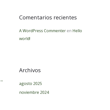
Comentarios recientes
A WordPress Commenter
en
Hello
world!
Archivos
→
agosto 2025
noviembre 2024