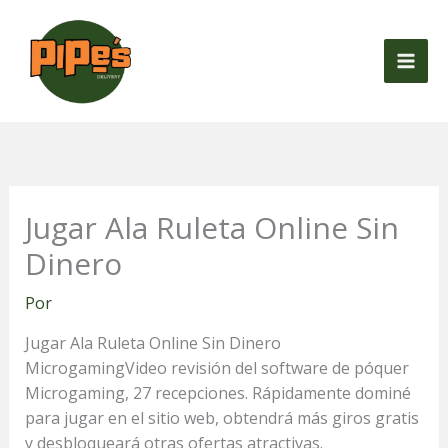
Ir
al
contenido
Jugar Ala Ruleta Online Sin
Dinero
Por
Jugar Ala Ruleta Online Sin Dinero
MicrogamingVideo revisión del software de póquer
Microgaming, 27 recepciones. Rápidamente dominé
para jugar en el sitio web, obtendrá más giros gratis
y desbloqueará otras ofertas atractivas.