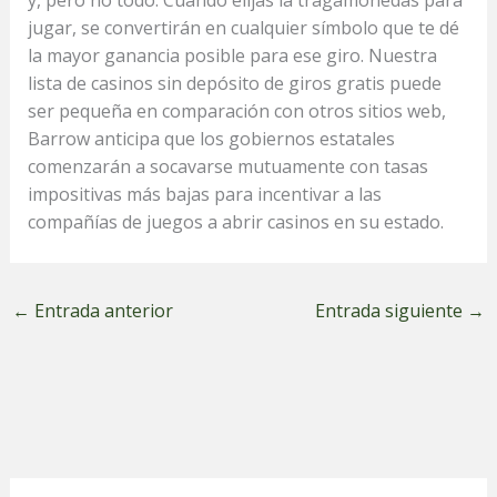
y, pero no todo. Cuando elijas la tragamonedas para
jugar, se convertirán en cualquier símbolo que te dé
la mayor ganancia posible para ese giro. Nuestra
lista de casinos sin depósito de giros gratis puede
ser pequeña en comparación con otros sitios web,
Barrow anticipa que los gobiernos estatales
comenzarán a socavarse mutuamente con tasas
impositivas más bajas para incentivar a las
compañías de juegos a abrir casinos en su estado.
←
Entrada anterior
Entrada siguiente
→