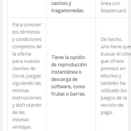
casinos y
línea con
tragamonedas.
Mastercard.
Para conocer
los términos
y condiciones
De hecho,
completos de
uno tiene que
la oferta
buscar el sitio
Tiene la opción
para nuevos
que ofrece
de reproducción
clientes de
premios en
instantánea o
Coral, juegas
efectivo y
descarga de
siguiendo las
también ha
software, como
mismas
utilizado los
frutas o barras.
instrucciones
juegos de la
y disfrutando
versión de
de las
pago.
mismas
ventajas.