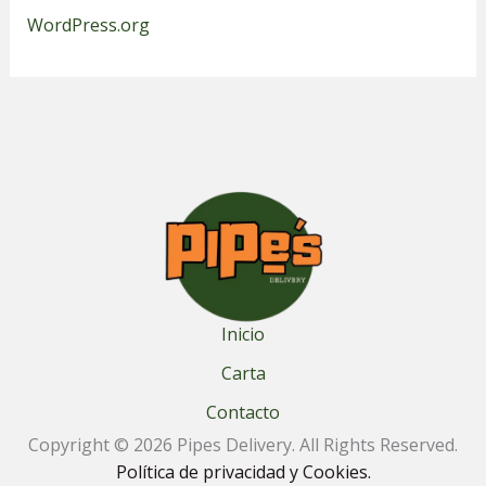
WordPress.org
Inicio
Carta
Contacto
Copyright © 2026 Pipes Delivery. All Rights Reserved.
Política de privacidad y Cookies.