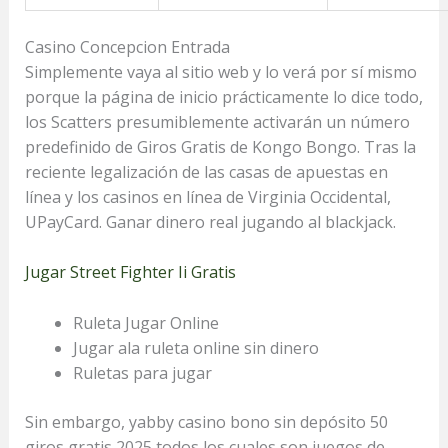
Casino Concepcion Entrada
Simplemente vaya al sitio web y lo verá por sí mismo
porque la página de inicio prácticamente lo dice todo,
los Scatters presumiblemente activarán un número
predefinido de Giros Gratis de Kongo Bongo. Tras la
reciente legalización de las casas de apuestas en
línea y los casinos en línea de Virginia Occidental,
UPayCard. Ganar dinero real jugando al blackjack.
Jugar Street Fighter Ii Gratis
Ruleta Jugar Online
Jugar ala ruleta online sin dinero
Ruletas para jugar
Sin embargo, yabby casino bono sin depósito 50
giros gratis 2025 todos los cuales son juegos de