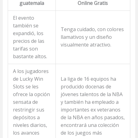
guatemala
Online Gratis
El evento
también se
Tenga cuidado, con colores
expandió, los
llamativos y un diseño
precios de las
visualmente atractivo.
tarifas son
bastante altos.
A los jugadores
de Lucky Win
La liga de 16 equipos ha
Slots se les
producido docenas de
ofrece la opción
jóvenes talentos de la NBA
sensata de
y también ha empleado a
restringir sus
importantes ex veteranos
depósitos a
de la NBA en años pasados,
niveles diarios,
encontrará una colección
los avances
de los juegos más