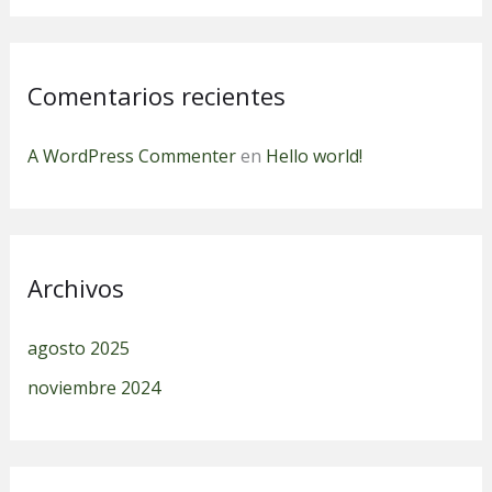
Comentarios recientes
A WordPress Commenter
en
Hello world!
Archivos
agosto 2025
noviembre 2024