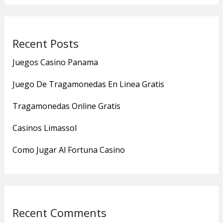
Recent Posts
Juegos Casino Panama
Juego De Tragamonedas En Linea Gratis
Tragamonedas Online Gratis
Casinos Limassol
Como Jugar Al Fortuna Casino
Recent Comments