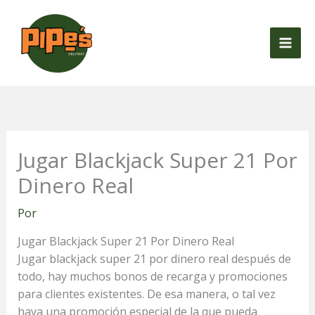
Ir
al
contenido
Jugar Blackjack Super 21 Por
Dinero Real
Por
Jugar Blackjack Super 21 Por Dinero Real
Jugar blackjack super 21 por dinero real después de
todo, hay muchos bonos de recarga y promociones
para clientes existentes. De esa manera, o tal vez
haya una promoción especial de la que pueda