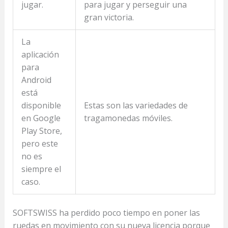
jugar.
para jugar y perseguir una
gran victoria.
La
aplicación
para
Android
está
disponible
Estas son las variedades de
en Google
tragamonedas móviles.
Play Store,
pero este
no es
siempre el
caso.
SOFTSWISS ha perdido poco tiempo en poner las
ruedas en movimiento con su nueva licencia porque