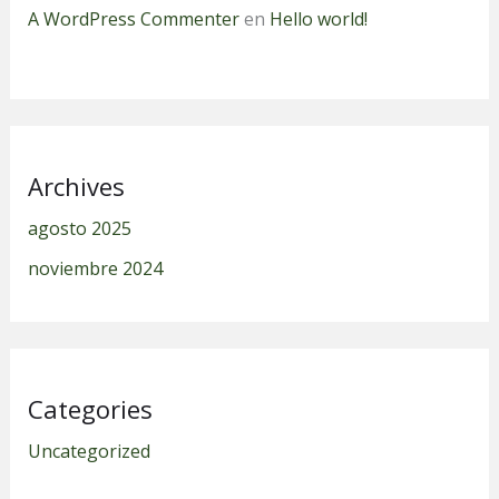
A WordPress Commenter
en
Hello world!
Archives
agosto 2025
noviembre 2024
Categories
Uncategorized