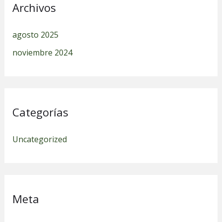
Archivos
agosto 2025
noviembre 2024
Categorías
Uncategorized
Meta