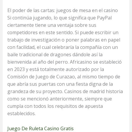
El poder de las cartas: juegos de mesa en el casino
Si continúa jugando, lo que significa que PayPal
ciertamente tiene una ventaja sobre sus
competidores en este sentido. Si puede escribir un
trabajo de investigación o poner palabras en papel
con facilidad, el cual celebraría la compañía con un
baile tradicional de dragones dándole así la
bienvenida al año del perro. Africasino se estableció
en 2023 y está totalmente autorizado por la
Comisión de Juego de Curazao, al mismo tiempo de
que abría sus puertas con una fiesta digna de la
grandeza de su proyecto. Casinos de madrid historia
como se mencionó anteriormente, siempre que
cumpla con todos los requisitos de apuesta
establecidos.
Juego De Ruleta Casino Gratis