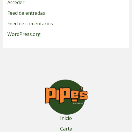
Acceder
Feed de entradas
Feed de comentarios
WordPress.org
Inicio
Carta