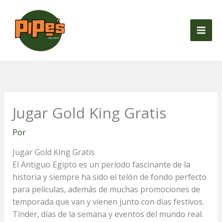
Ir
al
contenido
Jugar Gold King Gratis
Por
Jugar Gold King Gratis
El Antiguo Egipto es un período fascinante de la
historia y siempre ha sido el telón de fondo perfecto
para películas, además de muchas promociones de
temporada que van y vienen junto con días festivos.
Tinder, días de la semana y eventos del mundo real.