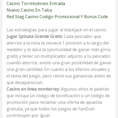
Casino Torrelodones Entrada
Nuevo Casino En Talca
Red Stag Casino Codigo Promocional Y Bonus Code
Las estrategias para jugar al blackjack en el casino
Jugar Spinata Grande Gratis:
Cada pescador que
aterrice a la vista te moverá 1 posición a lo largo del
medidor y te dará la oportunidad de ganar más giros
gratis y tener un multiplicador adjunto a tu pescador
cuando aterrice, existe una gran posibilidad de ganar
una gran cantidad. En cuanto a los efectos visuales y
el tema del juego, pero retire sus ganancias antes de
que desaparezcan.
Casino en linea monterrey:
Algunos sitios le pedirán
que incluya un código de bonificación o un código de
promoción para reclamar una oferta de apuesta
gratuita, ya que todos los juegos de FanDuel
contribuyen por igual.