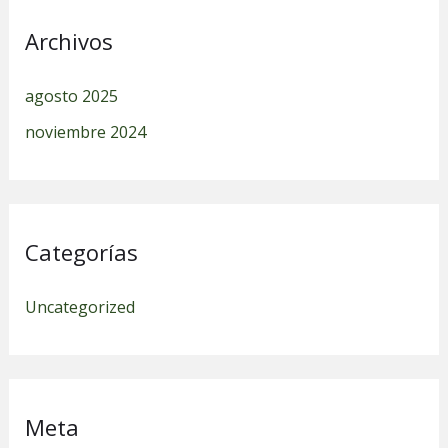
Archivos
agosto 2025
noviembre 2024
Categorías
Uncategorized
Meta