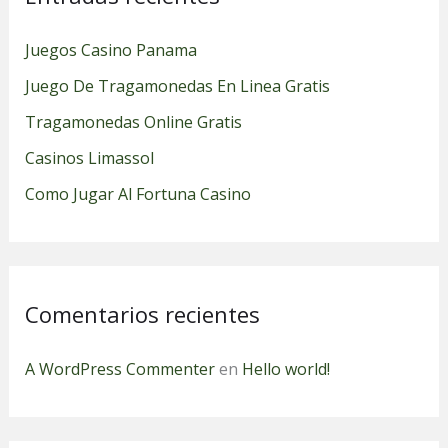
r
Juegos Casino Panama
p
Juego De Tragamonedas En Linea Gratis
o
Tragamonedas Online Gratis
r
:
Casinos Limassol
Como Jugar Al Fortuna Casino
Comentarios recientes
A WordPress Commenter
en
Hello world!