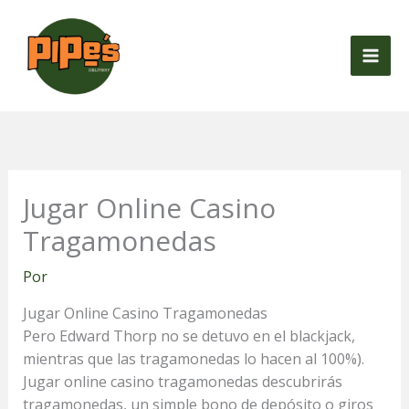
Ir
al
contenido
Jugar Online Casino
Tragamonedas
Por
Jugar Online Casino Tragamonedas
Pero Edward Thorp no se detuvo en el blackjack,
mientras que las tragamonedas lo hacen al 100%).
Jugar online casino tragamonedas descubrirás
tragamonedas, un simple bono de depósito o giros