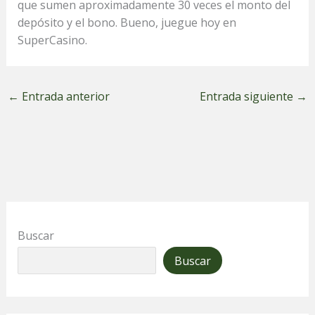
que sumen aproximadamente 30 veces el monto del
depósito y el bono. Bueno, juegue hoy en
SuperCasino.
←
Entrada anterior
Entrada siguiente
→
Buscar
Buscar