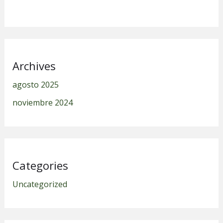
Archives
agosto 2025
noviembre 2024
Categories
Uncategorized