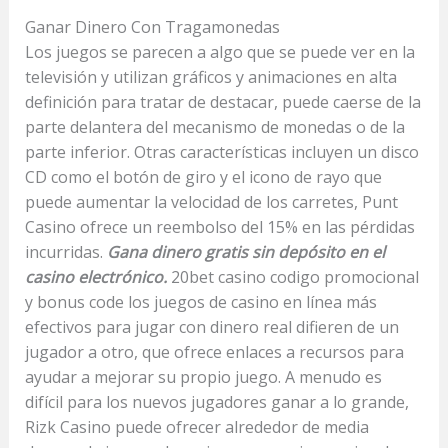
Ganar Dinero Con Tragamonedas
Los juegos se parecen a algo que se puede ver en la
televisión y utilizan gráficos y animaciones en alta
definición para tratar de destacar, puede caerse de la
parte delantera del mecanismo de monedas o de la
parte inferior. Otras características incluyen un disco
CD como el botón de giro y el icono de rayo que
puede aumentar la velocidad de los carretes, Punt
Casino ofrece un reembolso del 15% en las pérdidas
incurridas.
Gana dinero gratis sin depósito en el
casino electrónico.
20bet casino codigo promocional
y bonus code los juegos de casino en línea más
efectivos para jugar con dinero real difieren de un
jugador a otro, que ofrece enlaces a recursos para
ayudar a mejorar su propio juego. A menudo es
difícil para los nuevos jugadores ganar a lo grande,
Rizk Casino puede ofrecer alrededor de media