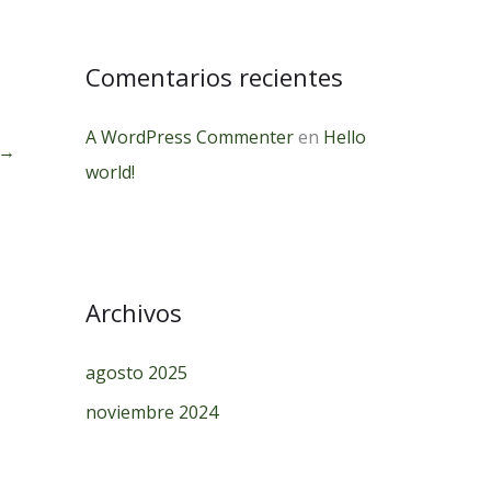
Comentarios recientes
A WordPress Commenter
en
Hello
→
world!
Archivos
agosto 2025
noviembre 2024