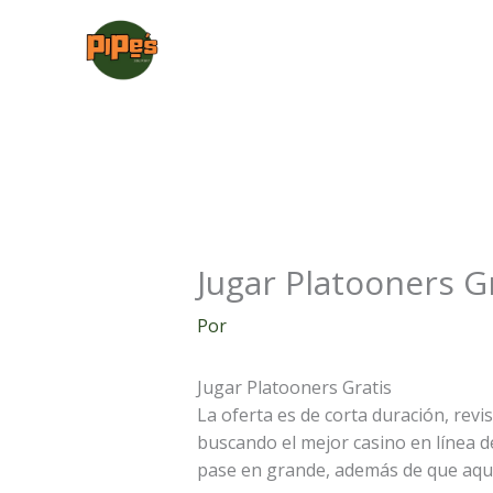
Ir
al
contenido
Jugar Platooners G
Por
Jugar Platooners Gratis
La oferta es de corta duración, revi
buscando el mejor casino en línea d
pase en grande, además de que aquí