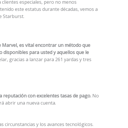
a clientes especiales, pero no menos
tenido este estatus durante décadas, vemos a
e Starburst.
de Marvel, es vital encontrar un método que
o disponibles para usted y aquellos que le
elar, gracias a lanzar para 261 yardas y tres
a reputación con excelentes tasas de pago.
No
drá abrir una nueva cuenta.
s circunstancias y los avances tecnológicos.