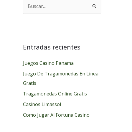
B
u
s
c
a
Entradas recientes
r
Juegos Casino Panama
p
o
Juego De Tragamonedas En Linea
r
Gratis
:
Tragamonedas Online Gratis
Casinos Limassol
Como Jugar Al Fortuna Casino