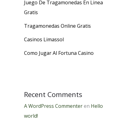
Juego De Tragamonedas En Linea
Gratis
Tragamonedas Online Gratis
Casinos Limassol
Como Jugar Al Fortuna Casino
Recent Comments
A WordPress Commenter
en
Hello
world!